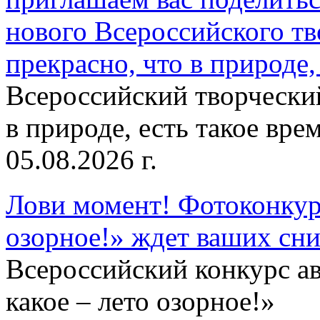
нового Всероссийского тв
прекрасно, что в природе, 
Всероссийский творческий
в природе, есть такое врем
05.08.2026 г.
Лови момент! Фотоконкурс
озорное!» ждет ваших сн
Всероссийский конкурс а
какое – лето озорное!»