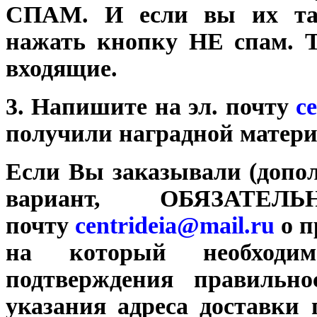
СПАМ. И если вы их та
нажать кнопку НЕ спам. Т
входящие.
3. Напишите на эл. почту
c
получили наградной матери
Если Вы заказывали (допо
вариант, ОБЯЗАТЕ
почту
centrideia@mail.ru
о 
на который необходим
подтверждения правильно
указания адреса доставки