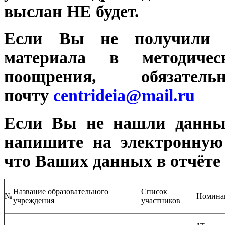
выслан НЕ будет.
Если Вы не получили с
материала в методиче
поощрения, обязат
почту
centrideia@mail.ru
Если Вы не нашли данны
напишите на электронну
что Ваших данных в отчёте 
Название образовательного
Список
№
Номина
учреждения
участников