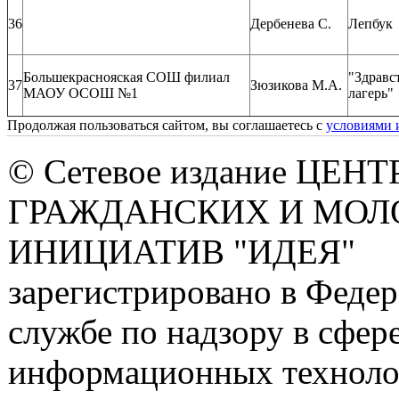
36
Дербенева С.
Лепбук
Большекраснояская СОШ филиал
"Здравс
37
Зюзикова М.А.
МАОУ ОСОШ №1
лагерь"
Продолжая пользоваться сайтом, вы соглашаетесь с
условиями 
© Сетевое издание ЦЕНТ
ГРАЖДАНСКИХ И МО
ИНИЦИАТИВ "ИДЕЯ"
зарегистрировано в Феде
службе по надзору в сфере
информационных техноло