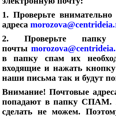
электронную почту:
1. Проверьте внимательно
адреса
morozova@centrideia.
2. Проверьте папк
почты
morozova@centrideia.
в папку спам их необход
входящие и нажать кнопк
наши письма так и будут по
Внимание! Почтовые адрес
попадают в папку СПАМ. 
сделать не можем. Поэто