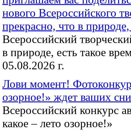
нового Всероссийского тв
прекрасно, что в природе, 
Всероссийский творческий
в природе, есть такое врем
05.08.2026 г.
Лови момент! Фотоконкурс
озорное!» ждет ваших сн
Всероссийский конкурс а
какое – лето озорное!»