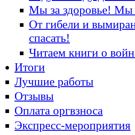
Мы за здоровье! Мы 
От гибели и вымира
спасать!
Читаем книги о войн
Итоги
Лучшие работы
Отзывы
Оплата оргвзноса
Экспресс-мероприятия