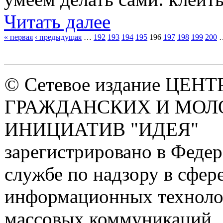
Читать далее
« первая
‹ предыдущая
…
192
193
194
195
196
197
198
199
200
Страницы
© Сетевое издание ЦЕНТ
ГРАЖДАНСКИХ И МО
ИНИЦИАТИВ "ИДЕЯ"
зарегистрировано в Феде
службе по надзору в сфере
информационных техноло
массовых коммуникаций