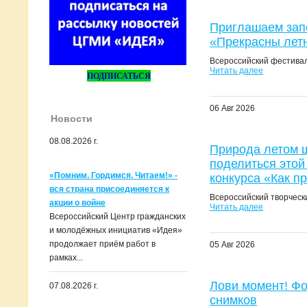
Приглашаем запе
«Прекрасны лет
Всероссийский фестивал
Читать далее
ПОДПИСАТЬСЯ
06 Авг 2026
Новости
08.08.2026 г.
Природа летом щ
поделиться этой
«Помним. Гордимся. Читаем!» -
конкурса «Как пр
вся страна присоединяется к
Всероссийский творчески
акции о войне
Читать далее
Всероссийский Центр гражданских
и молодёжных инициатив «Идея»
продолжает приём работ в
05 Авг 2026
рамках...
Лови момент! Фо
07.08.2026 г.
снимков