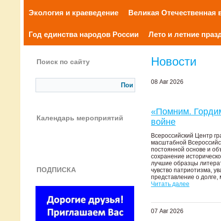
Экология и краеведение
Великая Отечественная 
Год единства народов России
Лето и летние праз
Новости
Поиск по сайту
08 Авг 2026
«Помним. Гордим
Календарь мероприятий
войне
Всероссийский Центр гр
масштабной Всероссийск
постоянной основе и об
сохранение историческо
лучшие образцы литерат
ПОДПИСКА
чувство патриотизма, у
представление о долге, м
Читать далее
07 Авг 2026