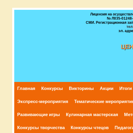
Лицензия на осуществл
№ Л035-01248-5
СМИ. Регистрационная запи
тел
эл. адре
ЦЕ
И
И
Главная
Конкурсы
Викторины
Акции
Итоги
Экспресс-мероприятия
Тематические мероприяти
Развивающие игры
Кулинарная мастерская
Мет
Конкурсы творчества
Конкурсы чтецов
Педагог