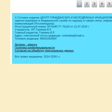
1
2
3
4
5
© Сетевое издание ЦЕНТР ГРАЖДАНСКИХ И МОЛОДЁЖНЫХ ИНИЦИАТИВ
зарегистрировано в Федеральной службе по надзору в сфере связи, инфо
коммуникаций (Роскомнадзор).
Регистрационный номер ЭЛ №ФС77-76118 от 12.07.2019 г.
Учредитель: ИП Горяева В.Р.
Главный редактор: Горяева В.Р.
Адрес электронной почты редакции: centrideia@mail.ru
Телефон редакции: 88001002684
Договор - оферта
Политика конфиденциальности
Согласие на обработку персональных данных
Все права защищены. 2014-2026 г.г.