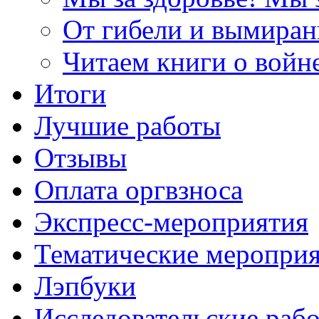
От гибели и вымиран
Читаем книги о войн
Итоги
Лучшие работы
Отзывы
Оплата оргвзноса
Экспресс-мероприятия
Тематические меропри
Лэпбуки
Исследовательские раб