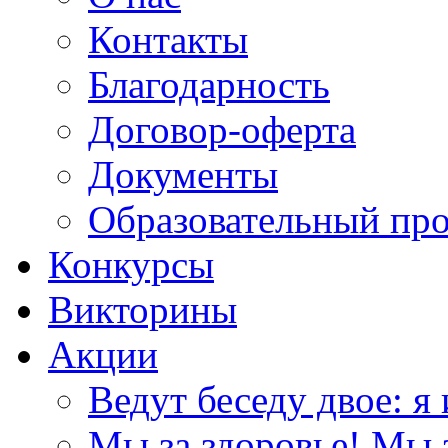
Контакты
Благодарность
Договор-оферта
Документы
Образовательный пр
Конкурсы
Викторины
Акции
Ведут беседу двое: я 
Мы за здоровье! Мы з