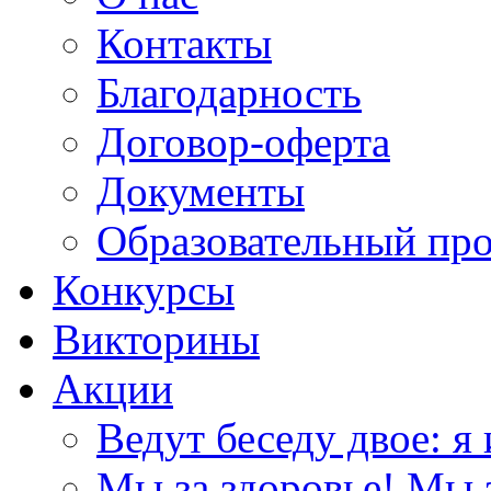
Контакты
Благодарность
Договор-оферта
Документы
Образовательный пр
Конкурсы
Викторины
Акции
Ведут беседу двое: я 
Мы за здоровье! Мы з