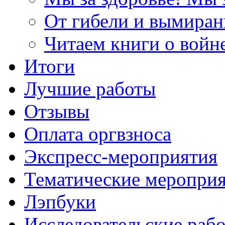
От гибели и вымиран
Читаем книги о войн
Итоги
Лучшие работы
Отзывы
Оплата оргвзноса
Экспресс-мероприятия
Тематические меропри
Лэпбуки
Исследовательские раб