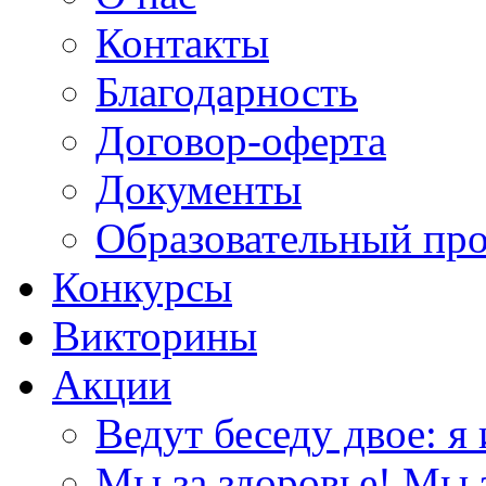
Контакты
Благодарность
Договор-оферта
Документы
Образовательный пр
Конкурсы
Викторины
Акции
Ведут беседу двое: я 
Мы за здоровье! Мы з