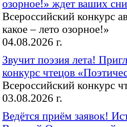
озорное!» ждет ваших сн
Всероссийский конкурс а
какое – лето озорное!»
04.08.2026 г.
Звучит поэзия лета! Приг
конкурс чтецов «Поэтическ
Всероссийский конкурс чт
03.08.2026 г.
Ведётся приём заявок! Ис