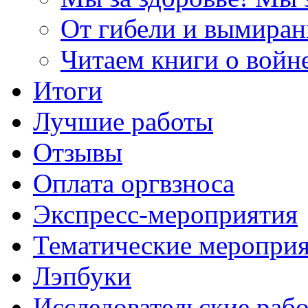
От гибели и вымиран
Читаем книги о войн
Итоги
Лучшие работы
Отзывы
Оплата оргвзноса
Экспресс-мероприятия
Тематические меропри
Лэпбуки
Исследовательские раб