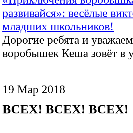
развивайся»: весёлые вик
младших школьников!
Дорогие ребята и уважае
воробышек Кеша зовёт в у
19 Мар 2018
ВСЕХ! ВСЕХ! ВСЕХ!