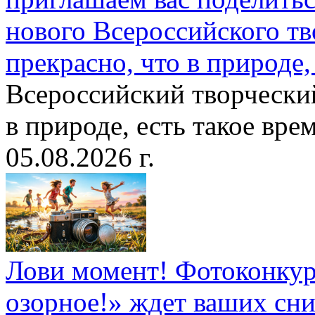
нового Всероссийского тв
прекрасно, что в природе, 
Всероссийский творческий
в природе, есть такое врем
05.08.2026 г.
Лови момент! Фотоконкурс
озорное!» ждет ваших сн