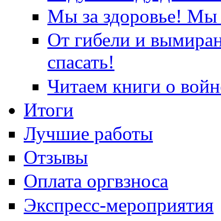
Мы за здоровье! Мы 
От гибели и вымира
спасать!
Читаем книги о войн
Итоги
Лучшие работы
Отзывы
Оплата оргвзноса
Экспресс-мероприятия