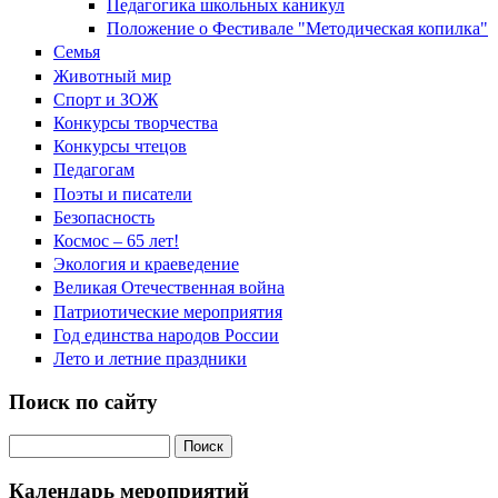
Педагогика школьных каникул
Положение о Фестивале "Методическая копилка"
Семья
Животный мир
Спорт и ЗОЖ
Конкурсы творчества
Конкурсы чтецов
Педагогам
Поэты и писатели
Безопасность
Космос – 65 лет!
Экология и краеведение
Великая Отечественная война
Патриотические мероприятия
Год единства народов России
Лето и летние праздники
Поиск по сайту
Поиск на сайте
Календарь мероприятий