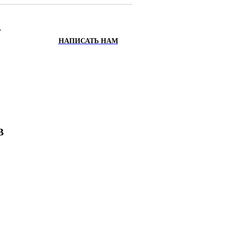
.
НАПИСАТЬ НАМ
ИХ
Х
В