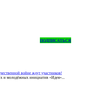
ПОДПИСАТЬСЯ
чественной войне ждут участников!
их и молодёжных инициатив «Идея»...