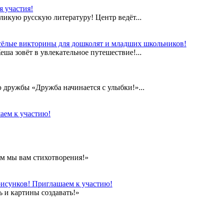
 участия!
еликую русскую литературу! Центр ведёт...
сёлые викторины для дошколят и младших школьников!
а зовёт в увлекательное путешествие!...
дружбы «Дружба начинается с улыбки!»...
аем к участию!
м мы вам стихотворения!»
рисунков! Приглашаем к участию!
 и картины создавать!»