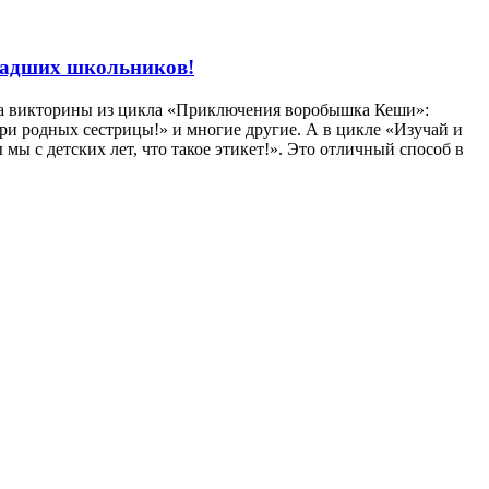
ладших школьников!
 на викторины из цикла «Приключения воробышка Кеши»:
ри родных сестрицы!» и многие другие. А в цикле «Изучай и
 с детских лет, что такое этикет!». Это отличный способ в