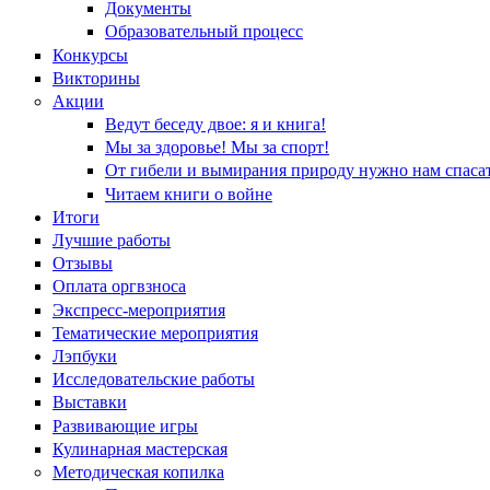
Документы
Образовательный процесс
Конкурсы
Викторины
Акции
Ведут беседу двое: я и книга!
Мы за здоровье! Мы за спорт!
От гибели и вымирания природу нужно нам спасат
Читаем книги о войне
Итоги
Лучшие работы
Отзывы
Оплата оргвзноса
Экспресс-мероприятия
Тематические мероприятия
Лэпбуки
Исследовательские работы
Выставки
Развивающие игры
Кулинарная мастерская
Методическая копилка