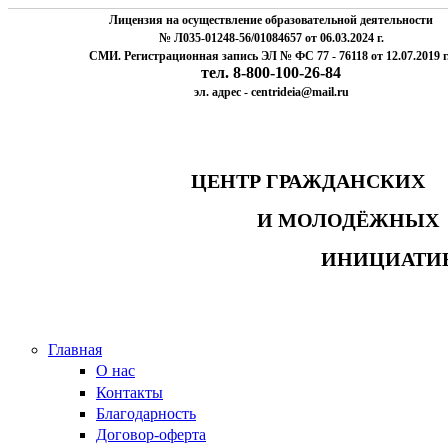
Лицензия на осуществление образовательной деятельности
№ Л035-01248-56/01084657 от 06.03.2024 г.
СМИ. Регистрационная запись ЭЛ № ФС 77 - 76118 от 12.07.2019 г
тел. 8-800-100-26-84
эл. адрес - centrideia@mail.ru
ЦЕНТР ГРАЖДАНСК
И МОЛОДЁЖНЫ
ИНИЦИАТИ
Главная
О нас
Контакты
Благодарность
Договор-оферта