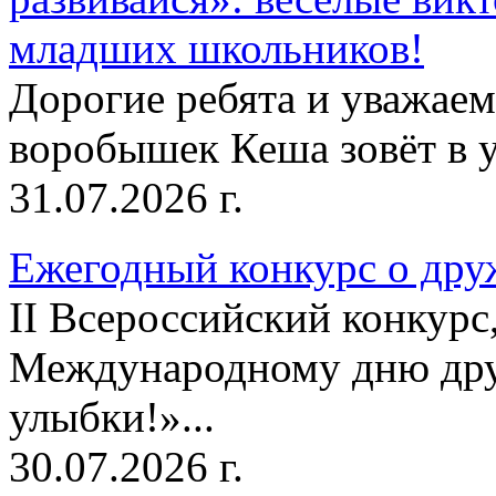
младших школьников!
Дорогие ребята и уважае
воробышек Кеша зовёт в у
31.07.2026 г.
Ежегодный конкурс о друж
II Всероссийский конкур
Международному дню дру
улыбки!»...
30.07.2026 г.