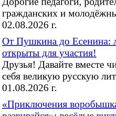
Дорогие педагоги, родит
гражданских и молодёжны
02.08.2026 г.
От Пушкина до Есенина: 
открыты для участия!
Друзья! Давайте вместе чи
себя великую русскую лите
01.08.2026 г.
«Приключения воробышка
развивайся»: весёлые вик