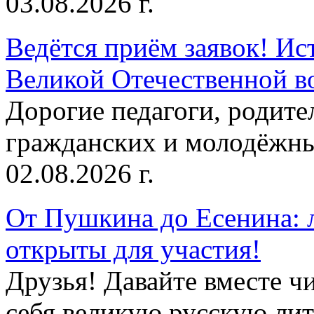
03.08.2026 г.
Ведётся приём заявок! Ис
Великой Отечественной в
Дорогие педагоги, родит
гражданских и молодёжны
02.08.2026 г.
От Пушкина до Есенина: 
открыты для участия!
Друзья! Давайте вместе чи
себя великую русскую лите