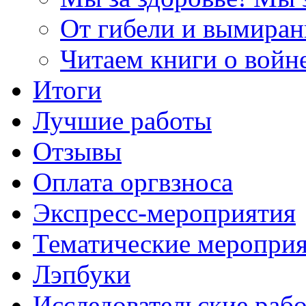
От гибели и вымиран
Читаем книги о войн
Итоги
Лучшие работы
Отзывы
Оплата оргвзноса
Экспресс-мероприятия
Тематические меропри
Лэпбуки
Исследовательские раб