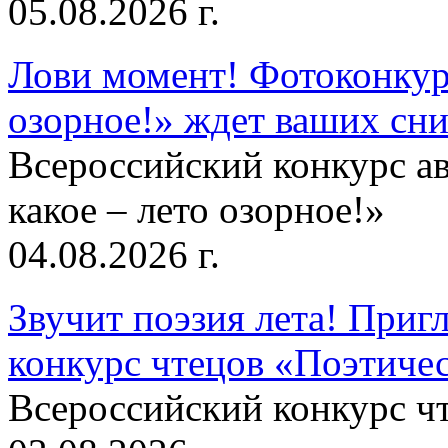
05.08.2026 г.
Лови момент! Фотоконкурс
озорное!» ждет ваших сн
Всероссийский конкурс а
какое – лето озорное!»
04.08.2026 г.
Звучит поэзия лета! Приг
конкурс чтецов «Поэтическ
Всероссийский конкурс чт