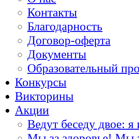
Контакты
Благодарность
Договор-оферта
Документы
Образовательный пр
Конкурсы
Викторины
Акции
Ведут беседу двое: я 
Мы за здоровье! Мы з