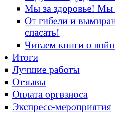
Мы за здоровье! Мы 
От гибели и вымира
спасать!
Читаем книги о войн
Итоги
Лучшие работы
Отзывы
Оплата оргвзноса
Экспресс-мероприятия