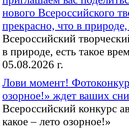
нового Всероссийского тв
прекрасно, что в природе, 
Всероссийский творческий
в природе, есть такое врем
05.08.2026 г.
Лови момент! Фотоконкурс
озорное!» ждет ваших сн
Всероссийский конкурс а
какое – лето озорное!»