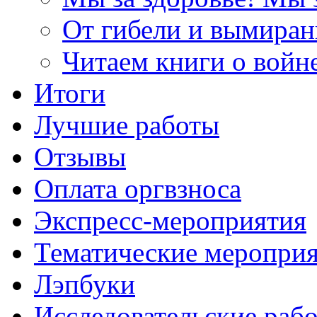
От гибели и вымиран
Читаем книги о войн
Итоги
Лучшие работы
Отзывы
Оплата оргвзноса
Экспресс-мероприятия
Тематические меропри
Лэпбуки
Исследовательские раб