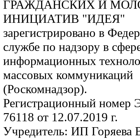
ГРАЖДАНСКИХ И МО
ИНИЦИАТИВ "ИДЕЯ"
зарегистрировано в Феде
службе по надзору в сфере
информационных техноло
массовых коммуникаций
(Роскомнадзор).
Регистрационный номер
76118 от 12.07.2019 г.
Учредитель: ИП Горяева В