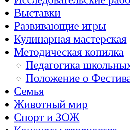
Выставки
Развивающие игры
Кулинарная мастерская
Методическая копилка
Педагогика школьных
Положение о Фестива
Семья
Животный мир
Спорт и ЗОЖ