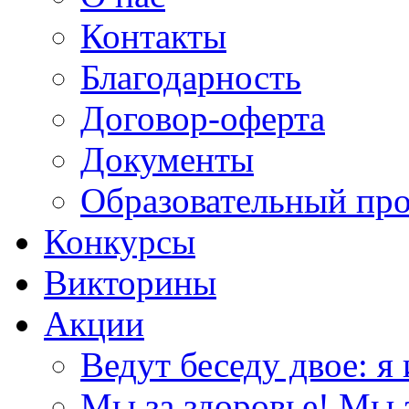
Контакты
Благодарность
Договор-оферта
Документы
Образовательный пр
Конкурсы
Викторины
Акции
Ведут беседу двое: я 
Мы за здоровье! Мы з