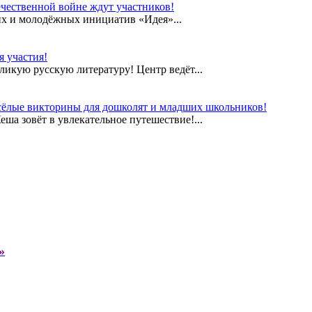
чественной войне ждут участников!
их и молодёжных инициатив «Идея»...
 участия!
еликую русскую литературу! Центр ведёт...
сёлые викторины для дошколят и младших школьников!
а зовёт в увлекательное путешествие!...
»