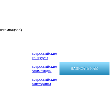
оскомнадзор).
всероссийские
конкурсы
всероссийские
НАПИСАТЬ НАМ
олимпиады
всероссийские
викторины