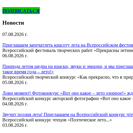
ПОДПИСАТЬСЯ
Новости
07.08.2026 г.
Приглашаем запечатлеть красоту лета на Всероссийском фести
Всероссийский фестиваль творческих работ «Прекрасны летни
06.08.2026 г.
Природа летом щедра на краски, звуки и эмоции, и мы приглаша
такое время года – лето!»
Всероссийский творческий конкурс «Как прекрасно, что в природ
05.08.2026 г.
Лови момент! Фотоконкурс «Вот оно какое – лето озорное!» ж
Всероссийский конкурс авторской фотографии «Вот оно какое –
04.08.2026 г.
Звучит поэзия лета! Приглашаем на Всероссийский конкурс чте
Всероссийский конкурс чтецов «Поэтическое лето...»
03.08.2026 г.