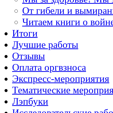
От гибели и вымиран
Читаем книги о войн
Итоги
Лучшие работы
Отзывы
Оплата оргвзноса
Экспресс-мероприятия
Тематические меропри
Лэпбуки
Исследовательские раб