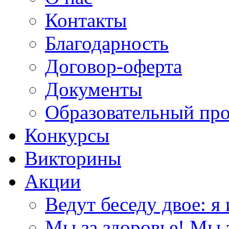
Контакты
Благодарность
Договор-оферта
Документы
Образовательный пр
Конкурсы
Викторины
Акции
Ведут беседу двое: я 
Мы за здоровье! Мы з