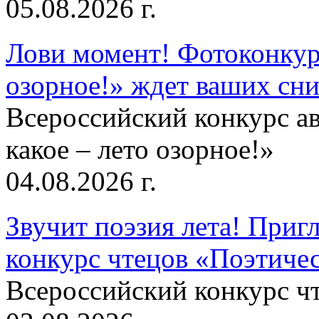
05.08.2026 г.
Лови момент! Фотоконкурс
озорное!» ждет ваших сн
Всероссийский конкурс а
какое – лето озорное!»
04.08.2026 г.
Звучит поэзия лета! Приг
конкурс чтецов «Поэтическ
Всероссийский конкурс чт