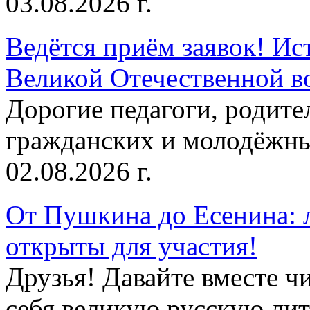
03.08.2026 г.
Ведётся приём заявок! Ис
Великой Отечественной в
Дорогие педагоги, родит
гражданских и молодёжны
02.08.2026 г.
От Пушкина до Есенина: 
открыты для участия!
Друзья! Давайте вместе чи
себя великую русскую лите