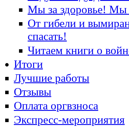
Мы за здоровье! Мы 
От гибели и вымира
спасать!
Читаем книги о войн
Итоги
Лучшие работы
Отзывы
Оплата оргвзноса
Экспресс-мероприятия