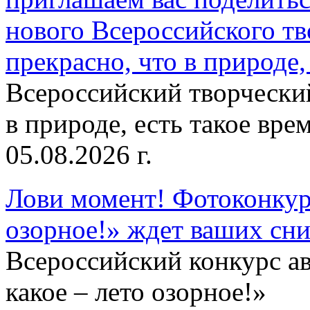
нового Всероссийского тв
прекрасно, что в природе, 
Всероссийский творческий
в природе, есть такое врем
05.08.2026 г.
Лови момент! Фотоконкурс
озорное!» ждет ваших сн
Всероссийский конкурс а
какое – лето озорное!»