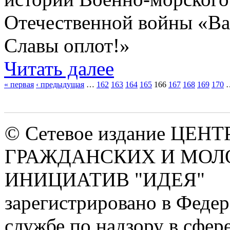
Отечественной войны «Ва
Славы оплот!»
Читать далее
« первая
‹ предыдущая
…
162
163
164
165
166
167
168
169
170
Страницы
© Сетевое издание ЦЕНТ
ГРАЖДАНСКИХ И МО
ИНИЦИАТИВ "ИДЕЯ"
зарегистрировано в Феде
службе по надзору в сфере