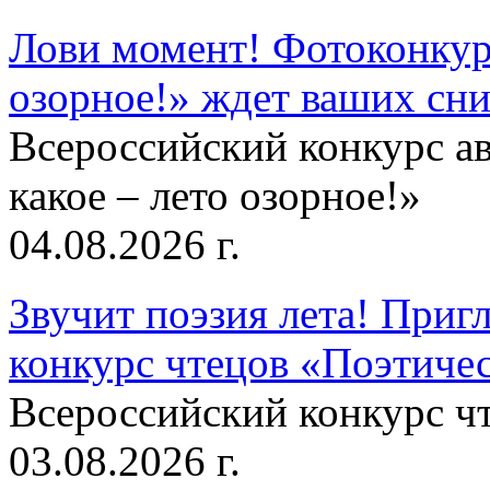
Лови момент! Фотоконкурс
озорное!» ждет ваших сн
Всероссийский конкурс а
какое – лето озорное!»
04.08.2026 г.
Звучит поэзия лета! Приг
конкурс чтецов «Поэтическ
Всероссийский конкурс чт
03.08.2026 г.