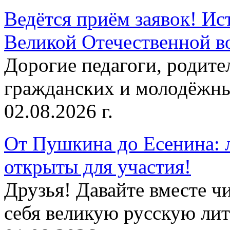
Ведётся приём заявок! Ис
Великой Отечественной в
Дорогие педагоги, родит
гражданских и молодёжны
02.08.2026 г.
От Пушкина до Есенина: 
открыты для участия!
Друзья! Давайте вместе чи
себя великую русскую лите