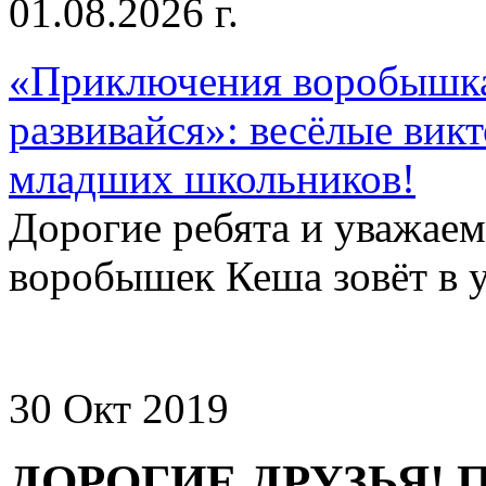
01.08.2026 г.
«Приключения воробышка
развивайся»: весёлые вик
младших школьников!
Дорогие ребята и уважае
воробышек Кеша зовёт в у
30 Окт 2019
ДОРОГИЕ ДРУЗЬЯ!