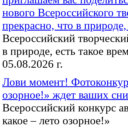
нового Всероссийского тв
прекрасно, что в природе, 
Всероссийский творческий
в природе, есть такое врем
05.08.2026 г.
Лови момент! Фотоконкурс
озорное!» ждет ваших сн
Всероссийский конкурс а
какое – лето озорное!»