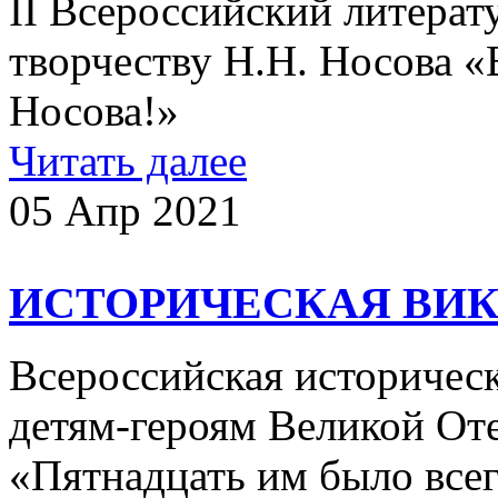
II Всероссийский литера
творчеству Н.Н. Носова 
Носова!»
Читать далее
05 Апр 2021
ИСТОРИЧЕСКАЯ ВИК
Всероссийская историчес
детям-героям Великой От
«Пятнадцать им было вс