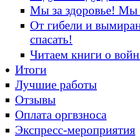
Мы за здоровье! Мы 
От гибели и вымира
спасать!
Читаем книги о войн
Итоги
Лучшие работы
Отзывы
Оплата оргвзноса
Экспресс-мероприятия