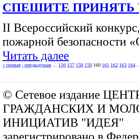
СПЕШИТЕ ПРИНЯТЬ 
II Всероссийский конкур
пожарной безопасности «О
Читать далее
« первая
‹ предыдущая
…
156
157
158
159
160
161
162
163
164
Страницы
© Сетевое издание ЦЕНТ
ГРАЖДАНСКИХ И МО
ИНИЦИАТИВ "ИДЕЯ"
зарегистрировано в Феде