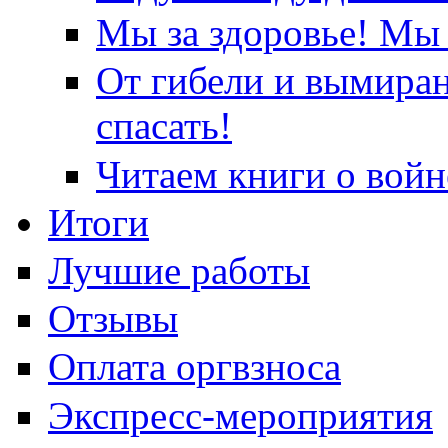
Мы за здоровье! Мы 
От гибели и вымира
спасать!
Читаем книги о войн
Итоги
Лучшие работы
Отзывы
Оплата оргвзноса
Экспресс-мероприятия