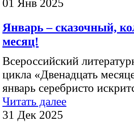
01 Янв 2025
Январь – сказочный, к
месяц!
Всероссийский литературн
цикла «Двенадцать месяц
январь серебристо искритс
Читать далее
31 Дек 2025