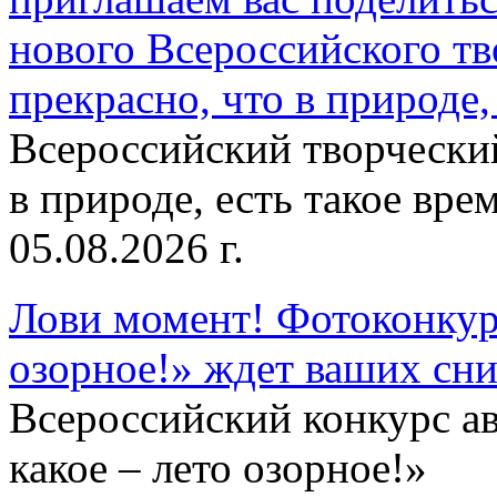
нового Всероссийского тв
прекрасно, что в природе, 
Всероссийский творческий
в природе, есть такое врем
05.08.2026 г.
Лови момент! Фотоконкурс
озорное!» ждет ваших сн
Всероссийский конкурс а
какое – лето озорное!»