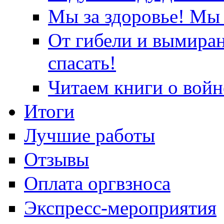
Мы за здоровье! Мы 
От гибели и вымира
спасать!
Читаем книги о войн
Итоги
Лучшие работы
Отзывы
Оплата оргвзноса
Экспресс-мероприятия