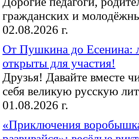
Дорогие педагоги, родит
гражданских и молодёжны
02.08.2026 г.
От Пушкина до Есенина: 
открыты для участия!
Друзья! Давайте вместе чи
себя великую русскую лите
01.08.2026 г.
«Приключения воробышка
развивайся»: весёлые вик