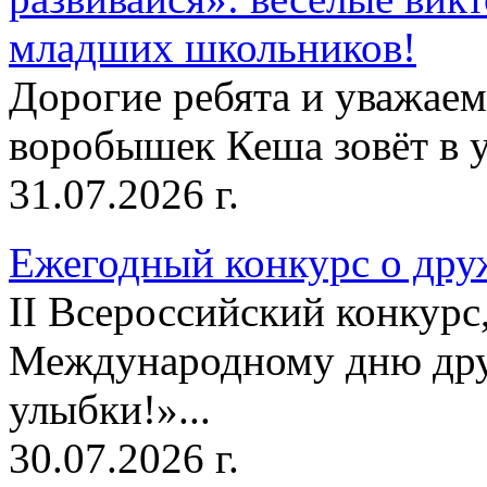
младших школьников!
Дорогие ребята и уважае
воробышек Кеша зовёт в у
31.07.2026 г.
Ежегодный конкурс о друж
II Всероссийский конкур
Международному дню дру
улыбки!»...
30.07.2026 г.