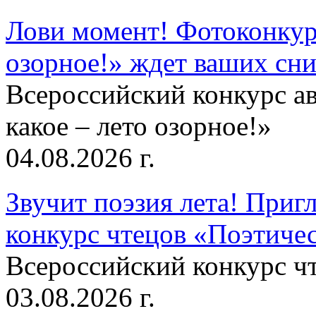
Лови момент! Фотоконкурс
озорное!» ждет ваших сн
Всероссийский конкурс а
какое – лето озорное!»
04.08.2026 г.
Звучит поэзия лета! Приг
конкурс чтецов «Поэтическ
Всероссийский конкурс чт
03.08.2026 г.