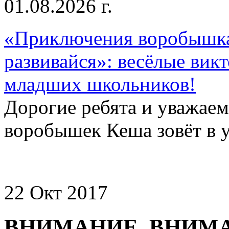
01.08.2026 г.
«Приключения воробышка
развивайся»: весёлые вик
младших школьников!
Дорогие ребята и уважае
воробышек Кеша зовёт в у
22 Окт 2017
ВНИМАНИЕ, ВНИМА