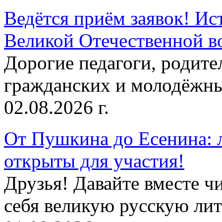
Ведётся приём заявок! Ис
Великой Отечественной в
Дорогие педагоги, родит
гражданских и молодёжны
02.08.2026 г.
От Пушкина до Есенина: 
открыты для участия!
Друзья! Давайте вместе чи
себя великую русскую лите