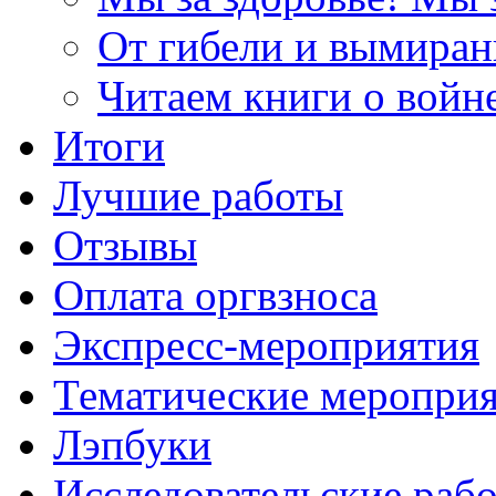
От гибели и вымиран
Читаем книги о войн
Итоги
Лучшие работы
Отзывы
Оплата оргвзноса
Экспресс-мероприятия
Тематические меропри
Лэпбуки
Исследовательские раб