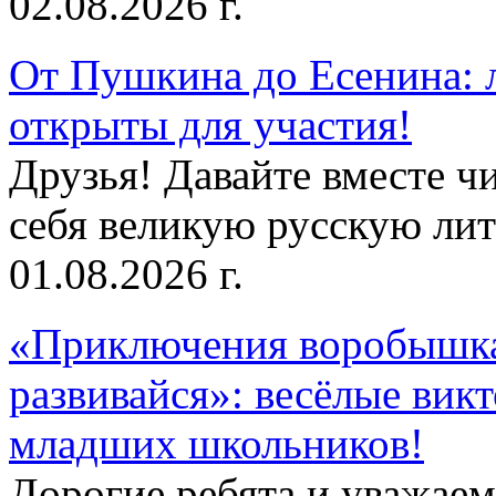
02.08.2026 г.
От Пушкина до Есенина: 
открыты для участия!
Друзья! Давайте вместе чи
себя великую русскую лите
01.08.2026 г.
«Приключения воробышка
развивайся»: весёлые вик
младших школьников!
Дорогие ребята и уважае