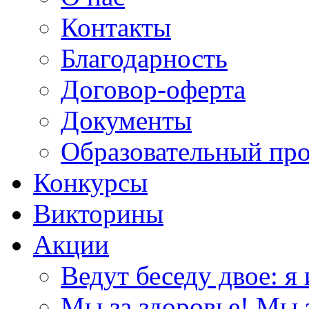
Контакты
Благодарность
Договор-оферта
Документы
Образовательный пр
Конкурсы
Викторины
Акции
Ведут беседу двое: я 
Мы за здоровье! Мы з