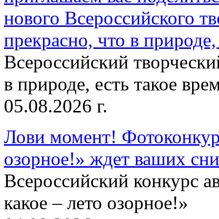
нового Всероссийского тв
прекрасно, что в природе, 
Всероссийский творческий
в природе, есть такое врем
05.08.2026 г.
Лови момент! Фотоконкурс
озорное!» ждет ваших сн
Всероссийский конкурс а
какое – лето озорное!»