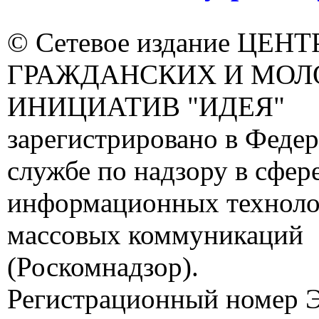
© Сетевое издание ЦЕНТ
ГРАЖДАНСКИХ И МО
ИНИЦИАТИВ "ИДЕЯ"
зарегистрировано в Феде
службе по надзору в сфере
информационных техноло
массовых коммуникаций
(Роскомнадзор).
Регистрационный номер