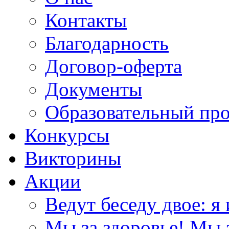
Контакты
Благодарность
Договор-оферта
Документы
Образовательный пр
Конкурсы
Викторины
Акции
Ведут беседу двое: я 
Мы за здоровье! Мы з