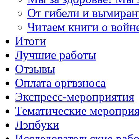
От гибели и вымиран
Читаем книги о войн
Итоги
Лучшие работы
Отзывы
Оплата оргвзноса
Экспресс-мероприятия
Тематические меропри
Лэпбуки
Исследовательские раб