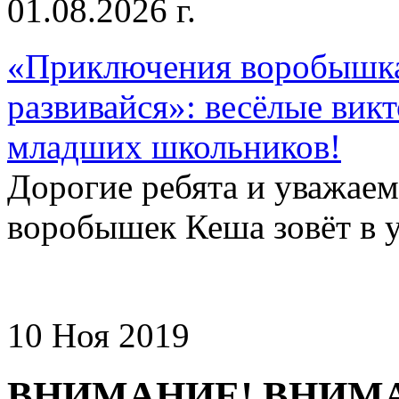
01.08.2026 г.
«Приключения воробышка
развивайся»: весёлые вик
младших школьников!
Дорогие ребята и уважае
воробышек Кеша зовёт в у
10 Ноя 2019
ВНИМАНИЕ! ВНИМ