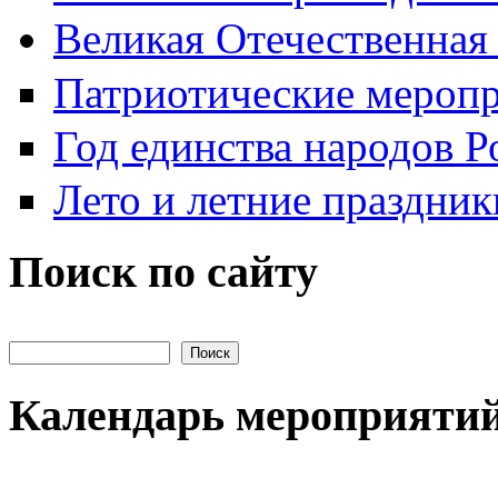
Великая Отечественная
Патриотические мероп
Год единства народов Р
Лето и летние праздник
Поиск по сайту
Поиск на сайте
Календарь мероприяти