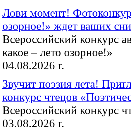
Лови момент! Фотоконкурс
озорное!» ждет ваших сн
Всероссийский конкурс а
какое – лето озорное!»
04.08.2026 г.
Звучит поэзия лета! Приг
конкурс чтецов «Поэтическ
Всероссийский конкурс чт
03.08.2026 г.