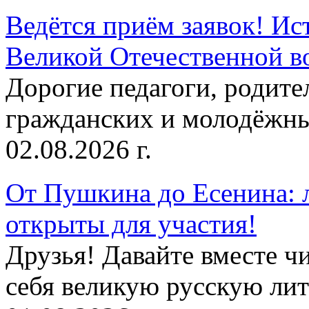
Ведётся приём заявок! Ис
Великой Отечественной в
Дорогие педагоги, родит
гражданских и молодёжны
02.08.2026 г.
От Пушкина до Есенина: 
открыты для участия!
Друзья! Давайте вместе чи
себя великую русскую лите