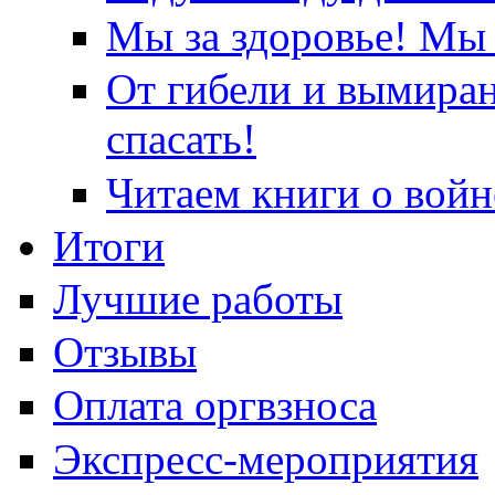
Мы за здоровье! Мы 
От гибели и вымира
спасать!
Читаем книги о войн
Итоги
Лучшие работы
Отзывы
Оплата оргвзноса
Экспресс-мероприятия