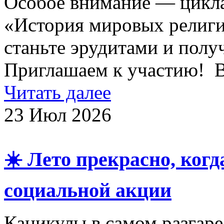
Особое внимание — цикла
«История мировых религий
станьте эрудитами и полу
Приглашаем к участию! 
Читать далее
23 Июл 2026
☀️ Лето прекрасно, когд
социальной акции
Каникулы в самом разгаре