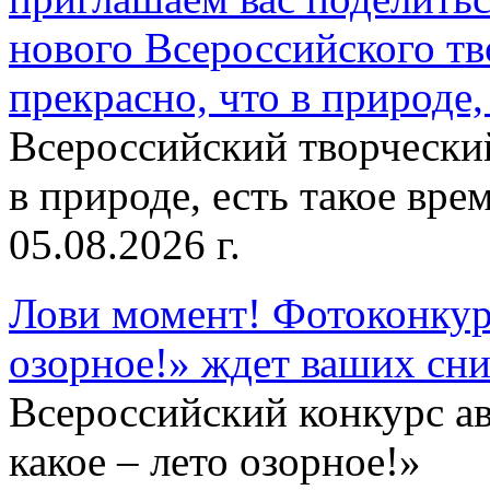
нового Всероссийского тв
прекрасно, что в природе, 
Всероссийский творческий
в природе, есть такое врем
05.08.2026 г.
Лови момент! Фотоконкурс
озорное!» ждет ваших сн
Всероссийский конкурс а
какое – лето озорное!»