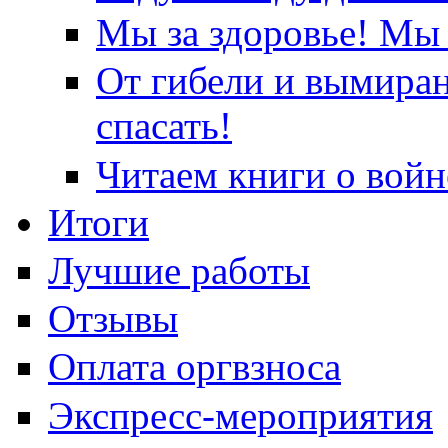
Мы за здоровье! Мы 
От гибели и вымира
спасать!
Читаем книги о войн
Итоги
Лучшие работы
Отзывы
Оплата оргвзноса
Экспресс-мероприятия