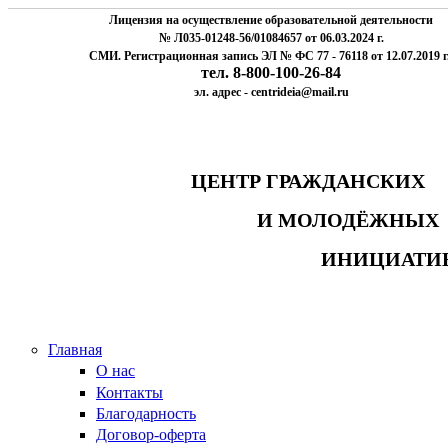
Лицензия на осуществление образовательной деятельности
№ Л035-01248-56/01084657 от 06.03.2024 г.
СМИ. Регистрационная запись ЭЛ № ФС 77 - 76118 от 12.07.2019 г
тел. 8-800-100-26-84
эл. адрес - centrideia@mail.ru
ЦЕНТР ГРАЖДАНСК
И МОЛОДЁЖНЫ
ИНИЦИАТИ
Главная
О нас
Контакты
Благодарность
Договор-оферта