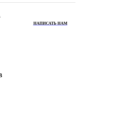
.
НАПИСАТЬ НАМ
ИХ
Х
В