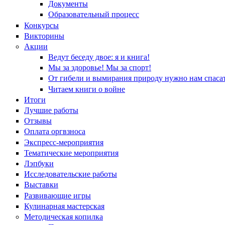
Документы
Образовательный процесс
Конкурсы
Викторины
Акции
Ведут беседу двое: я и книга!
Мы за здоровье! Мы за спорт!
От гибели и вымирания природу нужно нам спасат
Читаем книги о войне
Итоги
Лучшие работы
Отзывы
Оплата оргвзноса
Экспресс-мероприятия
Тематические мероприятия
Лэпбуки
Исследовательские работы
Выставки
Развивающие игры
Кулинарная мастерская
Методическая копилка