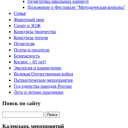
Педагогика школьных каникул
Положение о Фестивале "Методическая копилка"
Семья
Животный мир
Спорт и ЗОЖ
Конкурсы творчества
Конкурсы чтецов
Педагогам
Поэты и писатели
Безопасность
Космос – 65 лет!
Экология и краеведение
Великая Отечественная война
Патриотические мероприятия
Год единства народов России
Лето и летние праздники
Поиск по сайту
Поиск на сайте
Календарь мероприятий