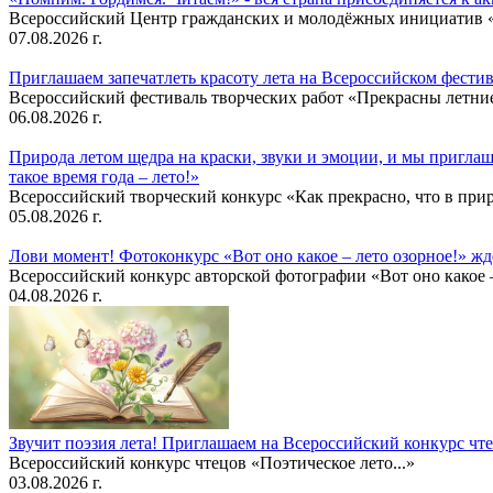
Всероссийский Центр гражданских и молодёжных инициатив «И
07.08.2026 г.
Приглашаем запечатлеть красоту лета на Всероссийском фести
Всероссийский фестиваль творческих работ «Прекрасны летни
06.08.2026 г.
Природа летом щедра на краски, звуки и эмоции, и мы приглаша
такое время года – лето!»
Всероссийский творческий конкурс «Как прекрасно, что в природ
05.08.2026 г.
Лови момент! Фотоконкурс «Вот оно какое – лето озорное!» ж
Всероссийский конкурс авторской фотографии «Вот оно какое –
04.08.2026 г.
Звучит поэзия лета! Приглашаем на Всероссийский конкурс чте
Всероссийский конкурс чтецов «Поэтическое лето...»
03.08.2026 г.