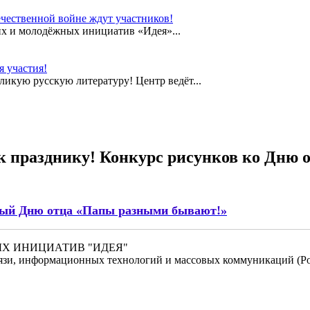
чественной войне ждут участников!
их и молодёжных инициатив «Идея»...
 участия!
еликую русскую литературу! Центр ведёт...
к празднику! Конкурс рисунков ко Дню 
нный Дню отца «Папы разными бывают!»
НЫХ ИНИЦИАТИВ "ИДЕЯ"
связи, информационных технологий и массовых коммуникаций (Ро