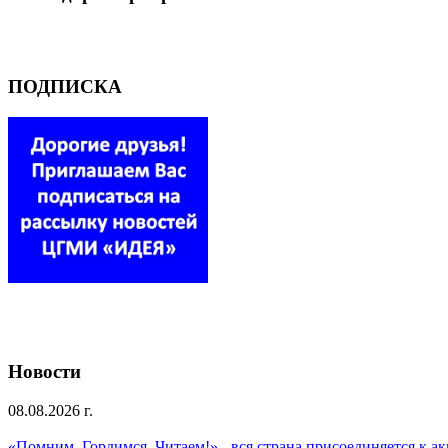
ПОДПИСКА
Новости
08.08.2026 г.
«Помним. Гордимся. Читаем!» - вся страна присоединяется к а