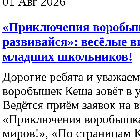
01 Авг 2026
«Приключения воробыш
развивайся»: весёлые 
младших школьников!
Дорогие ребята и уважае
воробышек Кеша зовёт в у
Ведётся приём заявок на 
«Приключения воробышка
миров!», «По страницам 