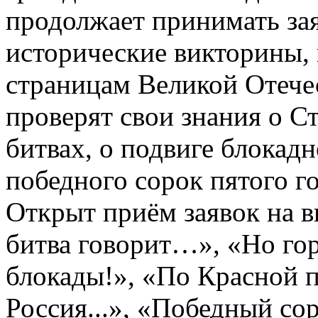
продолжает принимать зая
исторические викторины,
страницам Великой Отече
проверят свои знания о С
битвах, о подвиге блокад
победного сорок пятого го
Открыт приём заявок на 
битва говорит…», «Но го
блокады!», «По Красной 
Россия...», «Победный со