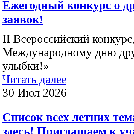
Ежегодный конкурс о др
заявок!
II Всероссийский конкур
Международному дню дру
улыбки!»
Читать далее
30 Июл 2026
Список всех летних те
здесь! Приглашаем к уч