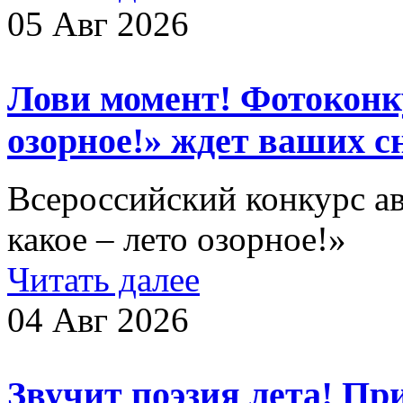
05 Авг 2026
Лови момент! Фотоконку
озорное!» ждет ваших 
Всероссийский конкурс а
какое – лето озорное!»
Читать далее
04 Авг 2026
Звучит поэзия лета! П