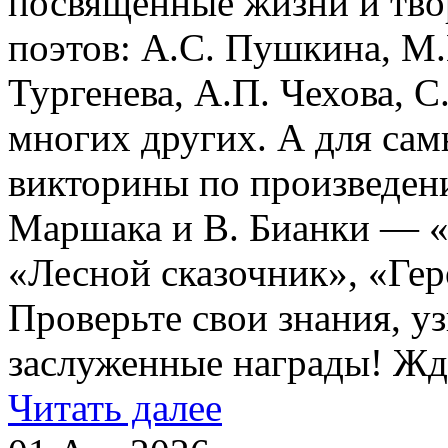
посвящённые жизни и тво
поэтов: А.С. Пушкина, М
Тургенева, А.П. Чехова, С
многих других. А для са
викторины по произведени
Маршака и В. Бианки — «
«Лесной сказочник», «Ге
Проверьте свои знания, у
заслуженные награды! Ждё
Читать далее