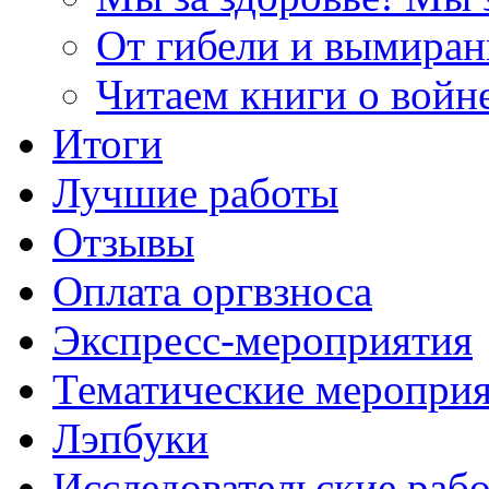
От гибели и вымиран
Читаем книги о войн
Итоги
Лучшие работы
Отзывы
Оплата оргвзноса
Экспресс-мероприятия
Тематические меропри
Лэпбуки
Исследовательские раб