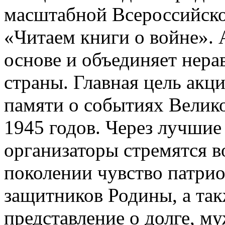
масштабной Всероссийско
«Читаем книги о войне». 
основе и объединяет нер
страны. Главная цель акц
памяти о событиях Велик
1945 годов. Через лучшие
организаторы стремятся 
поколении чувство патрио
защитников Родины, а та
представление о долге, муж