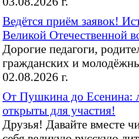
03.08.2026 г.
Ведётся приём заявок! Ис
Великой Отечественной в
Дорогие педагоги, родит
гражданских и молодёжны
02.08.2026 г.
От Пушкина до Есенина: 
открыты для участия!
Друзья! Давайте вместе чи
себя великую русскую лите