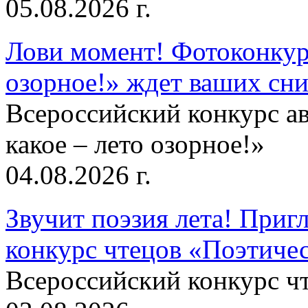
05.08.2026 г.
Лови момент! Фотоконкурс
озорное!» ждет ваших сн
Всероссийский конкурс а
какое – лето озорное!»
04.08.2026 г.
Звучит поэзия лета! Приг
конкурс чтецов «Поэтическ
Всероссийский конкурс чт