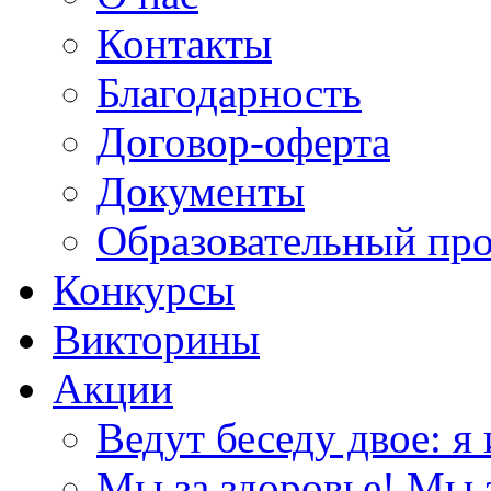
Контакты
Благодарность
Договор-оферта
Документы
Образовательный пр
Конкурсы
Викторины
Акции
Ведут беседу двое: я 
Мы за здоровье! Мы з