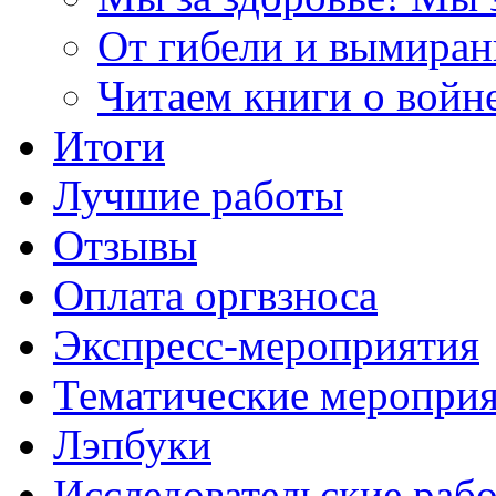
От гибели и вымиран
Читаем книги о войн
Итоги
Лучшие работы
Отзывы
Оплата оргвзноса
Экспресс-мероприятия
Тематические меропри
Лэпбуки
Исследовательские раб