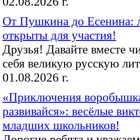
02.08.2026 г.
От Пушкина до Есенина: 
открыты для участия!
Друзья! Давайте вместе чи
себя великую русскую лите
01.08.2026 г.
«Приключения воробышка
развивайся»: весёлые вик
младших школьников!
Дорогие ребята и уважае