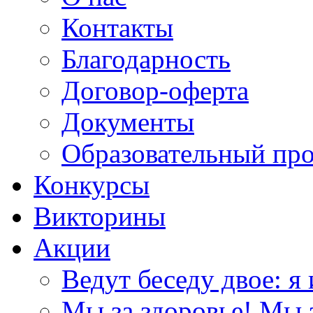
Контакты
Благодарность
Договор-оферта
Документы
Образовательный пр
Конкурсы
Викторины
Акции
Ведут беседу двое: я 
Мы за здоровье! Мы з