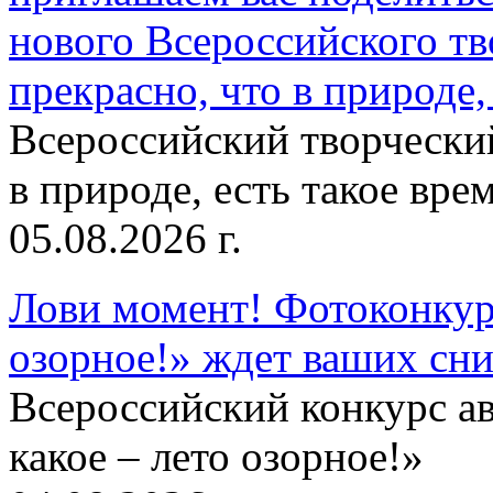
нового Всероссийского тв
прекрасно, что в природе, 
Всероссийский творческий
в природе, есть такое врем
05.08.2026 г.
Лови момент! Фотоконкурс
озорное!» ждет ваших сн
Всероссийский конкурс а
какое – лето озорное!»