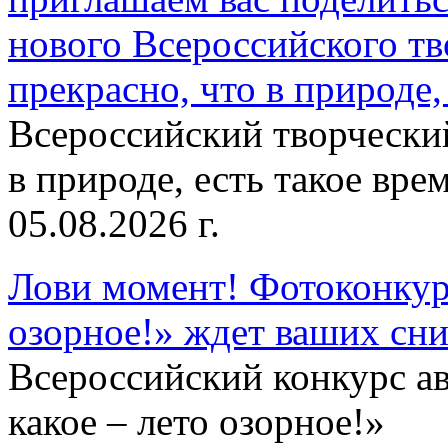
нового Всероссийского тв
прекрасно, что в природе, 
Всероссийский творческий
в природе, есть такое врем
05.08.2026 г.
Лови момент! Фотоконкурс
озорное!» ждет ваших сн
Всероссийский конкурс а
какое – лето озорное!»