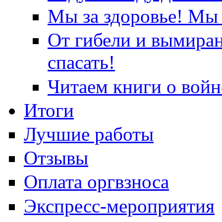
Мы за здоровье! Мы 
От гибели и вымира
спасать!
Читаем книги о войн
Итоги
Лучшие работы
Отзывы
Оплата оргвзноса
Экспресс-мероприятия