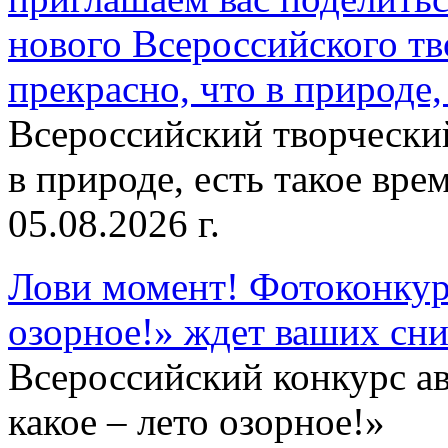
нового Всероссийского тв
прекрасно, что в природе, 
Всероссийский творческий
в природе, есть такое врем
05.08.2026 г.
Лови момент! Фотоконкурс
озорное!» ждет ваших сн
Всероссийский конкурс а
какое – лето озорное!»