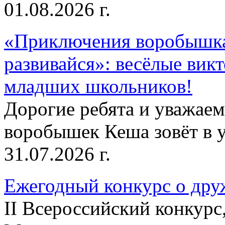
01.08.2026 г.
«Приключения воробышка
развивайся»: весёлые вик
младших школьников!
Дорогие ребята и уважае
воробышек Кеша зовёт в у
31.07.2026 г.
Ежегодный конкурс о друж
II Всероссийский конкур