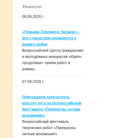
Новости
08.08.2026 г.
«Помним. Гордимся. Читаем!» -
вся страна присоединяется к
акции о войне
Всероссийский Центр гражданских
и молодёжных инициатив «Идея»
продолжает приём работ в
рамках...
07.08.2026 г.
Приглашаем запечатлеть
красоту лета на Всероссийском
фестивале «Прекрасны летние
мгновения!»
Всероссийский фестиваль
творческих работ «Прекрасны
летние мгновения!»