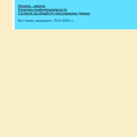
Договор - оферта
Политика конфиденциальности
Согласие на обработку персональных данных
Все права защищены. 2014-2026 г.г.