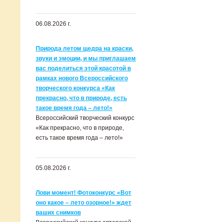
06.08.2026 г.
Природа летом щедра на краски,
звуки и эмоции, и мы приглашаем
вас поделиться этой красотой в
рамках нового Всероссийского
творческого конкурса «Как
прекрасно, что в природе, есть
такое время года – лето!»
Всероссийский творческий конкурс
«Как прекрасно, что в природе,
есть такое время года – лето!»
05.08.2026 г.
Лови момент! Фотоконкурс «Вот
оно какое – лето озорное!» ждет
ваших снимков