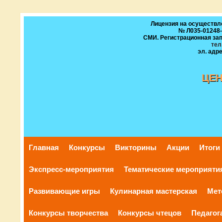
Лицензия на осуществл
№ Л035-01248-5
СМИ. Регистрационная запи
тел
эл. адре
ЦЕ
И
И
Главная
Конкурсы
Викторины
Акции
Итоги
Экспресс-мероприятия
Тематические мероприяти
Развивающие игры
Кулинарная мастерская
Мет
Конкурсы творчества
Конкурсы чтецов
Педагог