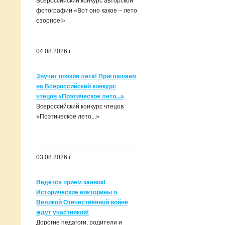
Всероссийский конкурс авторской
фотографии «Вот оно какое – лето
озорное!»
04.08.2026 г.
Звучит поэзия лета! Приглашаем
на Всероссийский конкурс
чтецов «Поэтическое лето...»
Всероссийский конкурс чтецов
«Поэтическое лето...»
03.08.2026 г.
Ведётся приём заявок!
Исторические викторины о
Великой Отечественной войне
ждут участников!
Дорогие педагоги, родители и