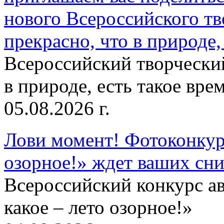
нового Всероссийского тв
прекрасно, что в природе, 
Всероссийский творческий
в природе, есть такое врем
05.08.2026 г.
Лови момент! Фотоконкурс
озорное!» ждет ваших сн
Всероссийский конкурс а
какое – лето озорное!»