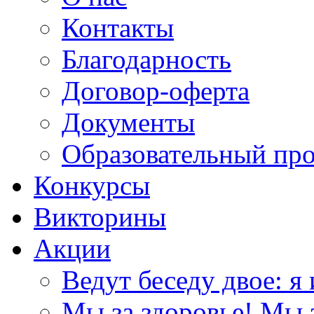
Контакты
Благодарность
Договор-оферта
Документы
Образовательный пр
Конкурсы
Викторины
Акции
Ведут беседу двое: я 
Мы за здоровье! Мы з