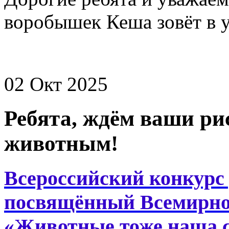
воробышек Кеша зовёт в у
02 Окт 2025
Ребята, ждём ваши р
животным!
Всероссийский конкурс 
посвящённый Всемирн
«Животные тоже наша 