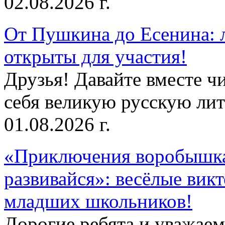
02.08.2026 г.
От Пушкина до Есенина: 
открыты для участия!
Друзья! Давайте вместе чи
себя великую русскую лите
01.08.2026 г.
«Приключения воробышка
развивайся»: весёлые вик
младших школьников!
Дорогие ребята и уважае