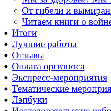
От гибели и вымиран
Читаем книги о войн
Итоги
Лучшие работы
Отзывы
Оплата оргвзноса
Экспресс-мероприятия
Тематические меропри
Лэпбуки
Исследовательские раб