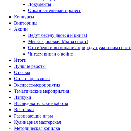
Документы
Образовательный процесс
Конкурсы
Викторины
Акции
Ведут беседу двое: я и книга!
Мы за здоровье! Мы за спорт!
От гибели и вымирания природу нужно нам спасат
Читаем книги о войне
Итоги
Лучшие работы
Отзывы
Оплата оргвзноса
Экспресс-мероприятия
Тематические мероприятия
Лэпбуки
Исследовательские работы
Выставки
Развивающие игры
Кулинарная мастерская
Методическая копилка