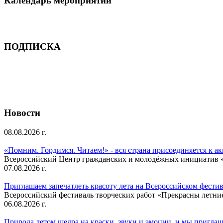
Календарь мероприятий
ПОДПИСКА
Новости
08.08.2026 г.
«Помним. Гордимся. Читаем!» - вся страна присоединяется к а
Всероссийский Центр гражданских и молодёжных инициатив «И
07.08.2026 г.
Приглашаем запечатлеть красоту лета на Всероссийском фести
Всероссийский фестиваль творческих работ «Прекрасны летни
06.08.2026 г.
Природа летом щедра на краски, звуки и эмоции, и мы приглаша