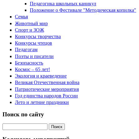
Педагогика школьных каникул
Положение о Фестивале "Методическая копилка"
Семья
Животный мир
Спорт и ЗОЖ
Конкурсы творчества
Конкурсы чтецов
Педагогам
Поэты и писатели
Безопасность
Космос – 65 лет!
Экология и краеведение
Великая Отечественная война
Патриотические мероприятия
Год единства народов России
Лето и летние праздники
Поиск по сайту
Поиск на сайте