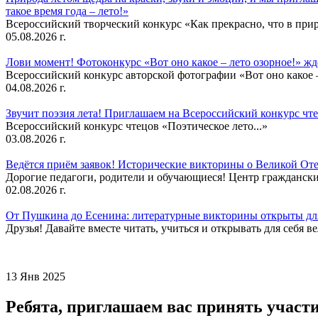
такое время года – лето!»
Всероссийский творческий конкурс «Как прекрасно, что в природ
05.08.2026 г.
Лови момент! Фотоконкурс «Вот оно какое – лето озорное!» ж
Всероссийский конкурс авторской фотографии «Вот оно какое –
04.08.2026 г.
Звучит поэзия лета! Приглашаем на Всероссийский конкурс чте
Всероссийский конкурс чтецов «Поэтическое лето...»
03.08.2026 г.
Ведётся приём заявок! Исторические викторины о Великой Оте
Дорогие педагоги, родители и обучающиеся! Центр гражданск
02.08.2026 г.
От Пушкина до Есенина: литературные викторины открыты для
Друзья! Давайте вместе читать, учиться и открывать для себя в
13 Янв 2025
Ребята, приглашаем вас принять участи