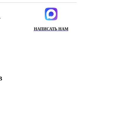
.
НАПИСАТЬ НАМ
ИХ
Х
В