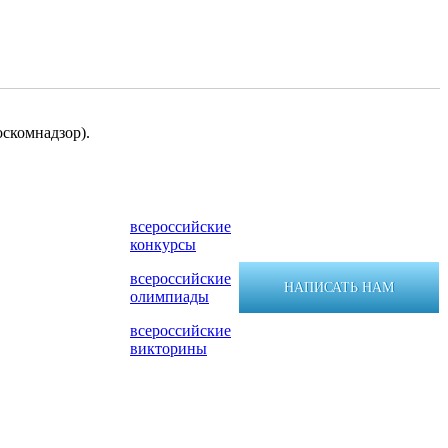
скомнадзор).
всероссийские
конкурсы
всероссийские
НАПИСАТЬ НАМ
олимпиады
всероссийские
викторины