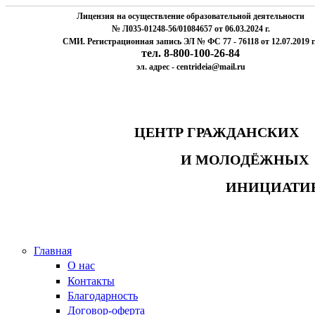
Лицензия на осуществление образовательной деятельности
№ Л035-01248-56/01084657 от 06.03.2024 г.
СМИ. Регистрационная запись ЭЛ № ФС 77 - 76118 от 12.07.2019 г
тел. 8-800-100-26-84
эл. адрес - centrideia@mail.ru
ЦЕНТР ГРАЖДАНСК
И МОЛОДЁЖНЫ
ИНИЦИАТИ
Главная
О нас
Контакты
Благодарность
Договор-оферта