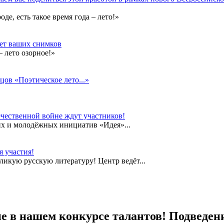
е, есть такое время года – лето!»
дет ваших снимков
 лето озорное!»
цов «Поэтическое лето...»
чественной войне ждут участников!
их и молодёжных инициатив «Идея»...
 участия!
еликую русскую литературу! Центр ведёт...
е в нашем конкурсе талантов! Подведен