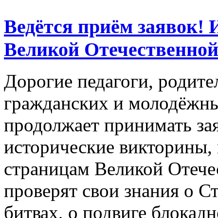
Ведётся приём заявок!
Великой Отечественной
Дорогие педагоги, родит
гражданских и молодёжн
продолжает принимать зая
исторические викторины,
страницам Великой Отече
проверят свои знания о С
битвах, о подвиге блокад