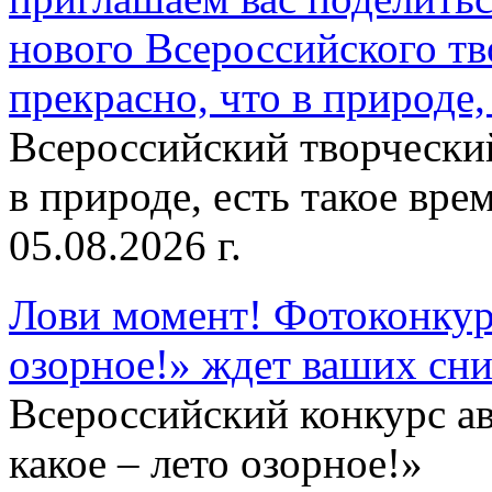
нового Всероссийского тв
прекрасно, что в природе, 
Всероссийский творческий
в природе, есть такое врем
05.08.2026 г.
Лови момент! Фотоконкурс
озорное!» ждет ваших сн
Всероссийский конкурс а
какое – лето озорное!»