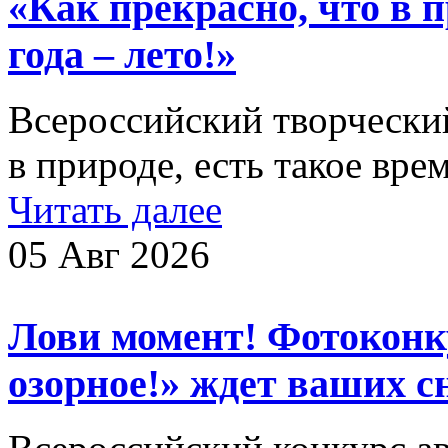
«Как прекрасно, что в п
года – лето!»
Всероссийский творческий
в природе, есть такое врем
Читать далее
05 Авг 2026
Лови момент! Фотоконку
озорное!» ждет ваших 