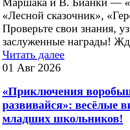
Маршака и В. Бианки — «
«Лесной сказочник», «Ге
Проверьте свои знания, у
заслуженные награды! Ждё
Читать далее
01 Авг 2026
«Приключения воробыш
развивайся»: весёлые 
младших школьников!