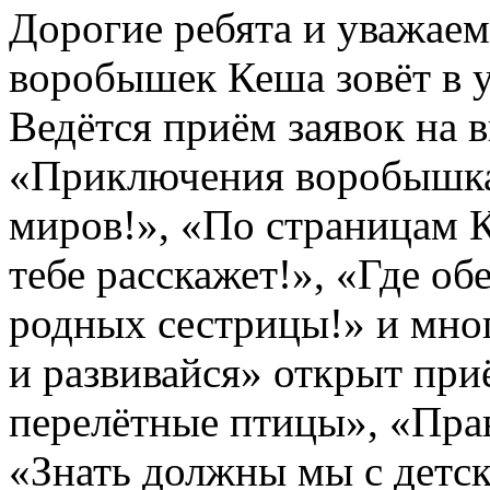
Дорогие ребята и уважае
воробышек Кеша зовёт в у
Ведётся приём заявок на 
«Приключения воробышка
миров!», «По страницам 
тебе расскажет!», «Где об
родных сестрицы!» и мног
и развивайся» открыт пр
перелётные птицы», «Пра
«Знать должны мы с детски