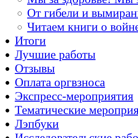
От гибели и вымиран
Читаем книги о войн
Итоги
Лучшие работы
Отзывы
Оплата оргвзноса
Экспресс-мероприятия
Тематические меропри
Лэпбуки
Исследовательские раб