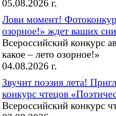
05.08.2026 г.
Лови момент! Фотоконкурс
озорное!» ждет ваших сн
Всероссийский конкурс а
какое – лето озорное!»
04.08.2026 г.
Звучит поэзия лета! Приг
конкурс чтецов «Поэтическ
Всероссийский конкурс чт