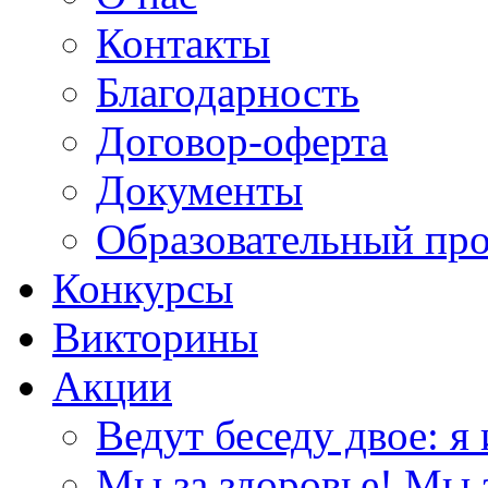
Контакты
Благодарность
Договор-оферта
Документы
Образовательный пр
Конкурсы
Викторины
Акции
Ведут беседу двое: я 
Мы за здоровье! Мы з