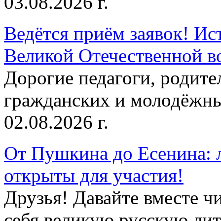
03.08.2026 г.
Ведётся приём заявок! Ис
Великой Отечественной в
Дорогие педагоги, родит
гражданских и молодёжны
02.08.2026 г.
От Пушкина до Есенина: 
открыты для участия!
Друзья! Давайте вместе чи
себя великую русскую лите