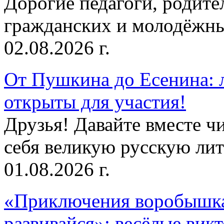
Дорогие педагоги, родит
гражданских и молодёжны
02.08.2026 г.
От Пушкина до Есенина: 
открыты для участия!
Друзья! Давайте вместе чи
себя великую русскую лите
01.08.2026 г.
«Приключения воробышка
развивайся»: весёлые вик