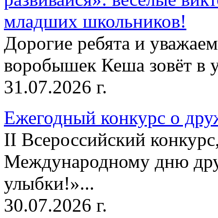
младших школьников!
Дорогие ребята и уважае
воробышек Кеша зовёт в у
31.07.2026 г.
Ежегодный конкурс о друж
II Всероссийский конкур
Международному дню дру
улыбки!»...
30.07.2026 г.