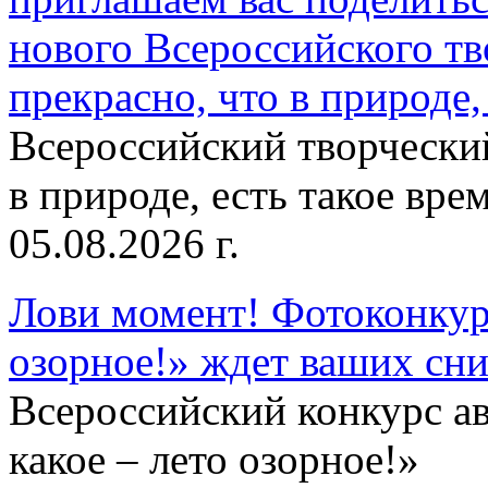
нового Всероссийского тв
прекрасно, что в природе, 
Всероссийский творческий
в природе, есть такое врем
05.08.2026 г.
Лови момент! Фотоконкурс
озорное!» ждет ваших сн
Всероссийский конкурс а
какое – лето озорное!»