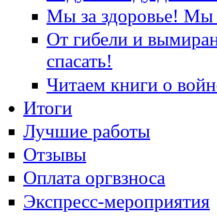
Мы за здоровье! Мы 
От гибели и вымира
спасать!
Читаем книги о войн
Итоги
Лучшие работы
Отзывы
Оплата оргвзноса
Экспресс-мероприятия