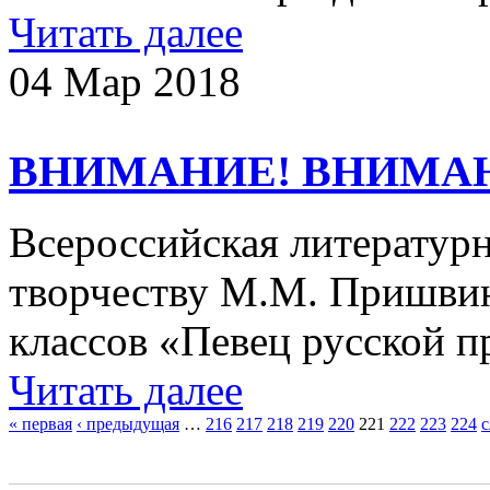
Читать далее
04 Мар 2018
ВНИМАНИЕ! ВНИМА
Всероссийская литератур
творчеству М.М. Пришвин
классов «Певец русской 
Читать далее
« первая
‹ предыдущая
…
216
217
218
219
220
221
222
223
224
с
Страницы