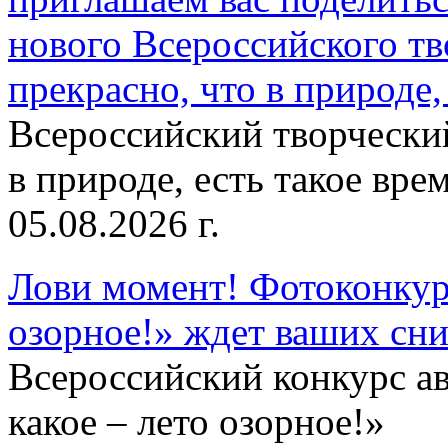
нового Всероссийского тв
прекрасно, что в природе, 
Всероссийский творческий
в природе, есть такое врем
05.08.2026 г.
Лови момент! Фотоконкурс
озорное!» ждет ваших сн
Всероссийский конкурс а
какое – лето озорное!»