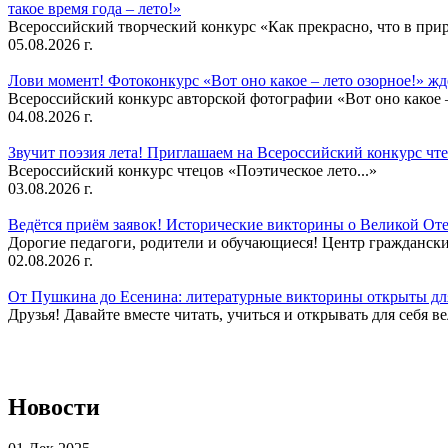
такое время года – лето!»
Всероссийский творческий конкурс «Как прекрасно, что в природ
05.08.2026 г.
Лови момент! Фотоконкурс «Вот оно какое – лето озорное!» ж
Всероссийский конкурс авторской фотографии «Вот оно какое –
04.08.2026 г.
Звучит поэзия лета! Приглашаем на Всероссийский конкурс чте
Всероссийский конкурс чтецов «Поэтическое лето...»
03.08.2026 г.
Ведётся приём заявок! Исторические викторины о Великой Оте
Дорогие педагоги, родители и обучающиеся! Центр гражданск
02.08.2026 г.
От Пушкина до Есенина: литературные викторины открыты для
Друзья! Давайте вместе читать, учиться и открывать для себя в
Новости