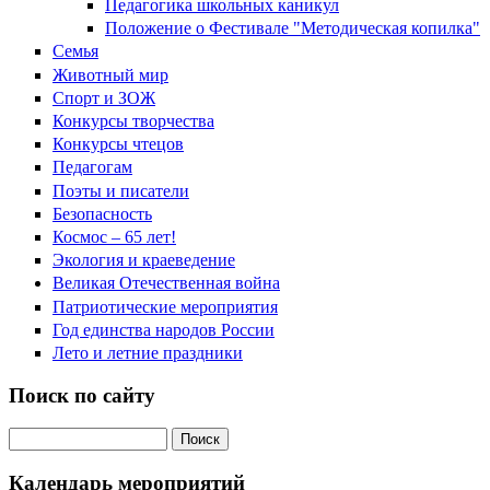
Педагогика школьных каникул
Положение о Фестивале "Методическая копилка"
Семья
Животный мир
Спорт и ЗОЖ
Конкурсы творчества
Конкурсы чтецов
Педагогам
Поэты и писатели
Безопасность
Космос – 65 лет!
Экология и краеведение
Великая Отечественная война
Патриотические мероприятия
Год единства народов России
Лето и летние праздники
Поиск по сайту
Поиск на сайте
Календарь мероприятий