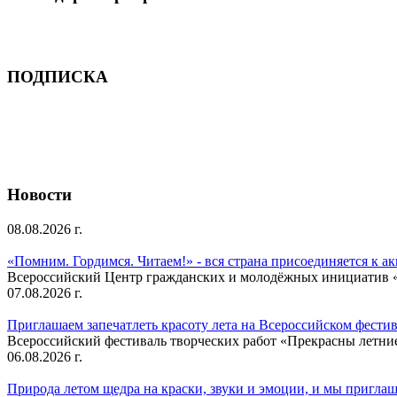
ПОДПИСКА
Новости
08.08.2026 г.
«Помним. Гордимся. Читаем!» - вся страна присоединяется к а
Всероссийский Центр гражданских и молодёжных инициатив «И
07.08.2026 г.
Приглашаем запечатлеть красоту лета на Всероссийском фести
Всероссийский фестиваль творческих работ «Прекрасны летни
06.08.2026 г.
Природа летом щедра на краски, звуки и эмоции, и мы приглаша