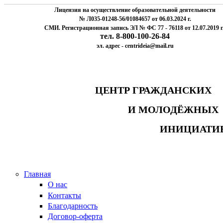
Лицензия на осуществление образовательной деятельности
№ Л035-01248-56/01084657 от 06.03.2024 г.
СМИ. Регистрационная запись ЭЛ № ФС 77 - 76118 от 12.07.2019 г
тел. 8-800-100-26-84
эл. адрес - centrideia@mail.ru
ЦЕНТР ГРАЖДАНСК
И МОЛОДЁЖНЫ
ИНИЦИАТИ
Главная
О нас
Контакты
Благодарность
Договор-оферта