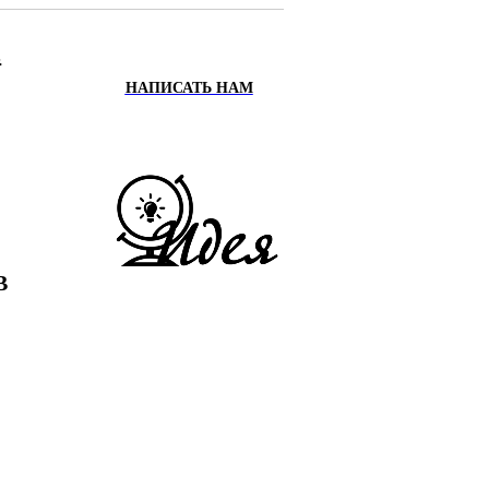
.
НАПИСАТЬ НАМ
ИХ
Х
В