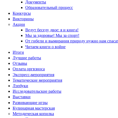
Документы
Образовательный процесс
Конкурсы
Викторины
Акции
Ведут беседу двое: я и книга!
Мы за здоровье! Мы за спорт!
От гибели и вымирания природу нужно нам спасат
Читаем книги о войне
Итоги
Лучшие работы
Отзывы
Оплата оргвзноса
Экспресс-мероприятия
Тематические мероприятия
Лэпбуки
Исследовательские работы
Выставки
Развивающие игры
Кулинарная мастерская
Методическая копилка