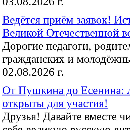
03.08.2026 г.
Ведётся приём заявок! Ис
Великой Отечественной в
Дорогие педагоги, родит
гражданских и молодёжны
02.08.2026 г.
От Пушкина до Есенина: 
открыты для участия!
Друзья! Давайте вместе чи
себя великую русскую лите