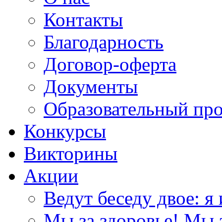
Контакты
Благодарность
Договор-оферта
Документы
Образовательный пр
Конкурсы
Викторины
Акции
Ведут беседу двое: я 
Мы за здоровье! Мы з