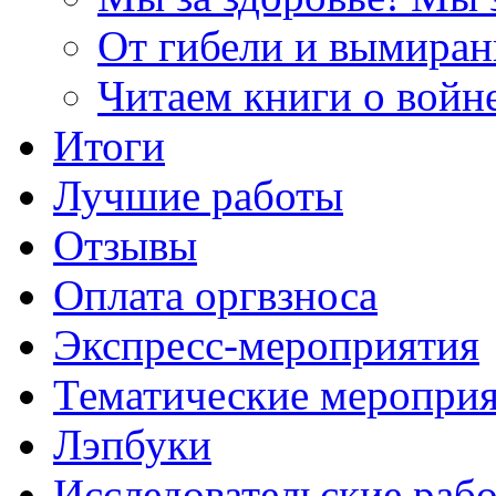
От гибели и вымиран
Читаем книги о войн
Итоги
Лучшие работы
Отзывы
Оплата оргвзноса
Экспресс-мероприятия
Тематические меропри
Лэпбуки
Исследовательские раб