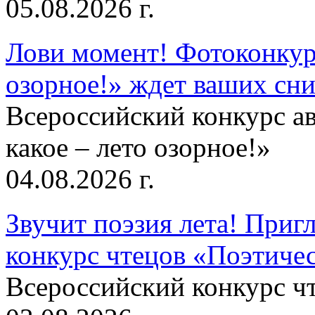
05.08.2026 г.
Лови момент! Фотоконкурс
озорное!» ждет ваших сн
Всероссийский конкурс а
какое – лето озорное!»
04.08.2026 г.
Звучит поэзия лета! Приг
конкурс чтецов «Поэтическ
Всероссийский конкурс чт