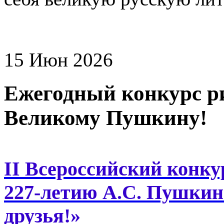
15 Июн 2026
Ежегодный конкурс р
Великому Пушкину!
II Всероссийский конк
227-летию А.С. Пушкин
друзья!»