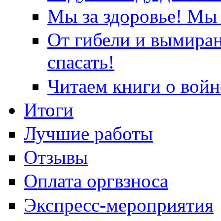
Мы за здоровье! Мы 
От гибели и вымира
спасать!
Читаем книги о войн
Итоги
Лучшие работы
Отзывы
Оплата оргвзноса
Экспресс-мероприятия