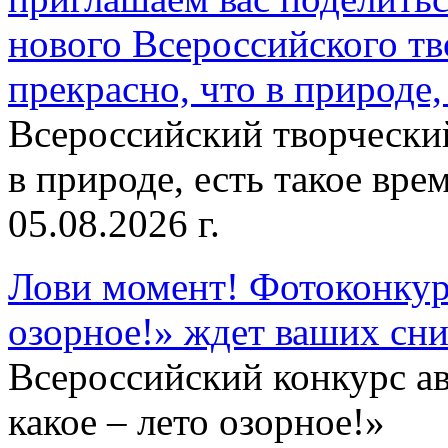
нового Всероссийского тв
прекрасно, что в природе, 
Всероссийский творческий
в природе, есть такое врем
05.08.2026 г.
Лови момент! Фотоконкурс
озорное!» ждет ваших сн
Всероссийский конкурс а
какое – лето озорное!»