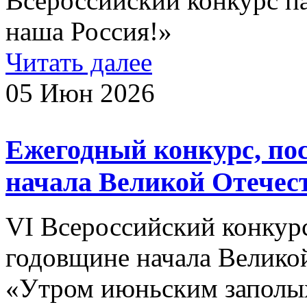
Всероссийский конкурс п
наша Россия!»
Читать далее
05 Июн 2026
Ежегодный конкурс, по
начала Великой Отечес
VI Всероссийский конкур
годовщине начала Велико
«Утром июньским заполых