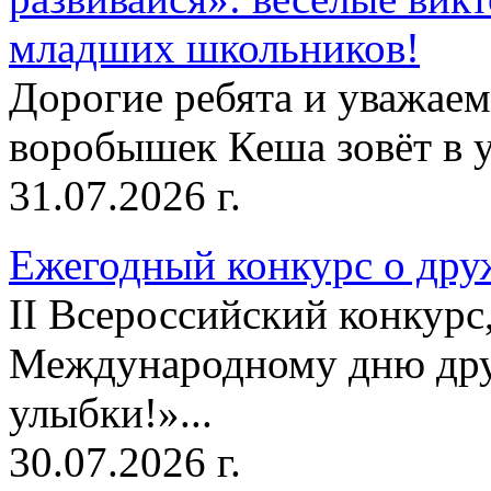
младших школьников!
Дорогие ребята и уважае
воробышек Кеша зовёт в у
31.07.2026 г.
Ежегодный конкурс о друж
II Всероссийский конкур
Международному дню дру
улыбки!»...
30.07.2026 г.