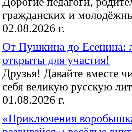
Дорогие педагоги, родит
гражданских и молодёжны
02.08.2026 г.
От Пушкина до Есенина: 
открыты для участия!
Друзья! Давайте вместе чи
себя великую русскую лите
01.08.2026 г.
«Приключения воробышка
развивайся»: весёлые вик