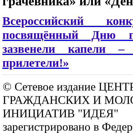
грачевника» или «Ден
Всероссийский кон
посвящённый Дню г
зазвенели капели –
прилетели!»
© Сетевое издание ЦЕНТ
ГРАЖДАНСКИХ И МО
ИНИЦИАТИВ "ИДЕЯ"
зарегистрировано в Феде