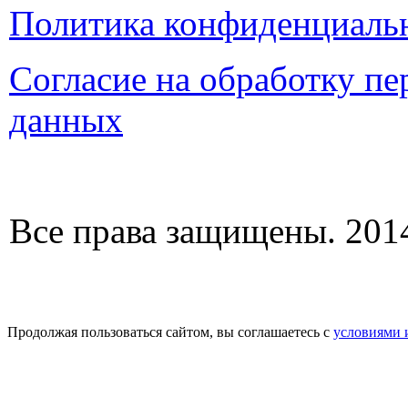
Политика конфиденциаль
Согласие на обработку п
данных
Все права защищены. 2014
Продолжая пользоваться сайтом, вы соглашаетесь с
условиями 