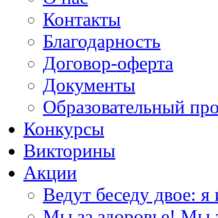
Контакты
Благодарность
Договор-оферта
Документы
Образовательный пр
Конкурсы
Викторины
Акции
Ведут беседу двое: я 
Мы за здоровье! Мы з