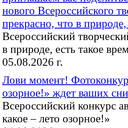
нового Всероссийского тв
прекрасно, что в природе, 
Всероссийский творческий
в природе, есть такое врем
05.08.2026 г.
Лови момент! Фотоконкурс
озорное!» ждет ваших сн
Всероссийский конкурс а
какое – лето озорное!»