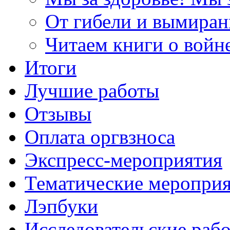
От гибели и вымиран
Читаем книги о войн
Итоги
Лучшие работы
Отзывы
Оплата оргвзноса
Экспресс-мероприятия
Тематические меропри
Лэпбуки
Исследовательские раб