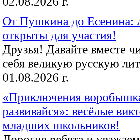
02.08.2026 г.
От Пушкина до Есенина: 
открыты для участия!
Друзья! Давайте вместе чи
себя великую русскую лите
01.08.2026 г.
«Приключения воробышка
развивайся»: весёлые вик
младших школьников!
Дорогие ребята и уважае