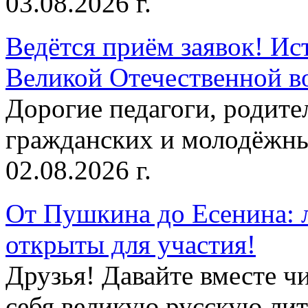
03.08.2026 г.
Ведётся приём заявок! Ис
Великой Отечественной в
Дорогие педагоги, родит
гражданских и молодёжны
02.08.2026 г.
От Пушкина до Есенина: 
открыты для участия!
Друзья! Давайте вместе чи
себя великую русскую лите