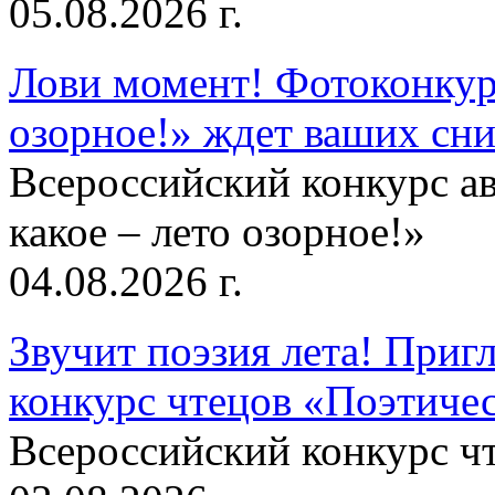
05.08.2026 г.
Лови момент! Фотоконкурс
озорное!» ждет ваших сн
Всероссийский конкурс а
какое – лето озорное!»
04.08.2026 г.
Звучит поэзия лета! Приг
конкурс чтецов «Поэтическ
Всероссийский конкурс чт