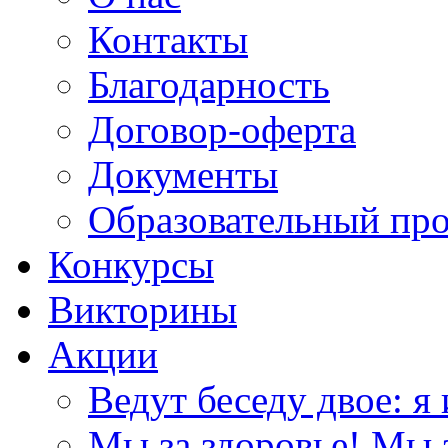
Контакты
Благодарность
Договор-оферта
Документы
Образовательный пр
Конкурсы
Викторины
Акции
Ведут беседу двое: я 
Мы за здоровье! Мы з