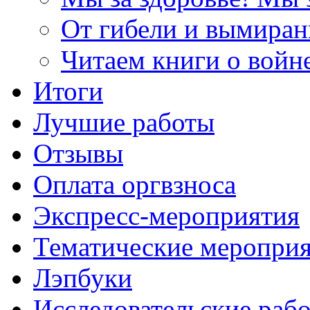
От гибели и вымиран
Читаем книги о войн
Итоги
Лучшие работы
Отзывы
Оплата оргвзноса
Экспресс-мероприятия
Тематические меропри
Лэпбуки
Исследовательские раб