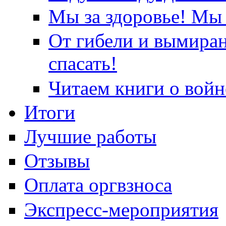
Мы за здоровье! Мы 
От гибели и вымира
спасать!
Читаем книги о войн
Итоги
Лучшие работы
Отзывы
Оплата оргвзноса
Экспресс-мероприятия