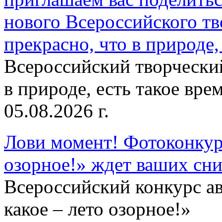
нового Всероссийского тв
прекрасно, что в природе, 
Всероссийский творческий
в природе, есть такое врем
05.08.2026 г.
Лови момент! Фотоконкурс
озорное!» ждет ваших сн
Всероссийский конкурс а
какое – лето озорное!»