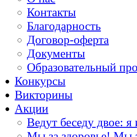
Контакты
Благодарность
Договор-оферта
Документы
Образовательный пр
Конкурсы
Викторины
Акции
Ведут беседу двое: я 
Мы за здоровье! Мы з