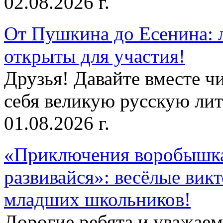
02.08.2026 г.
От Пушкина до Есенина: 
открыты для участия!
Друзья! Давайте вместе чи
себя великую русскую лите
01.08.2026 г.
«Приключения воробышка
развивайся»: весёлые вик
младших школьников!
Дорогие ребята и уважае