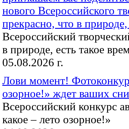
нового Всероссийского тв
прекрасно, что в природе, 
Всероссийский творческий
в природе, есть такое врем
05.08.2026 г.
Лови момент! Фотоконкурс
озорное!» ждет ваших сн
Всероссийский конкурс а
какое – лето озорное!»