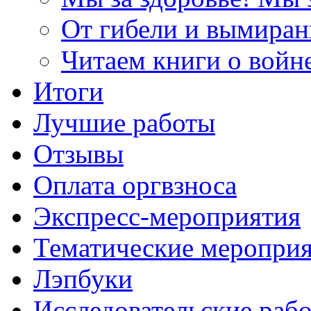
От гибели и вымиран
Читаем книги о войн
Итоги
Лучшие работы
Отзывы
Оплата оргвзноса
Экспресс-мероприятия
Тематические меропри
Лэпбуки
Исследовательские раб