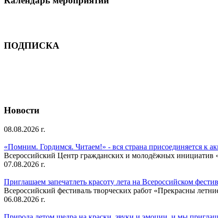
Календарь мероприятий
ПОДПИСКА
Новости
08.08.2026 г.
«Помним. Гордимся. Читаем!» - вся страна присоединяется к а
Всероссийский Центр гражданских и молодёжных инициатив «И
07.08.2026 г.
Приглашаем запечатлеть красоту лета на Всероссийском фести
Всероссийский фестиваль творческих работ «Прекрасны летни
06.08.2026 г.
Природа летом щедра на краски, звуки и эмоции, и мы приглаша