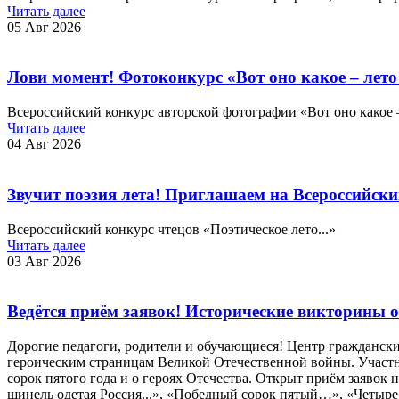
Читать далее
05 Авг 2026
Лови момент! Фотоконкурс «Вот оно какое – лето
Всероссийский конкурс авторской фотографии «Вот оно какое –
Читать далее
04 Авг 2026
Звучит поэзия лета! Приглашаем на Всероссийский
Всероссийский конкурс чтецов «Поэтическое лето...»
Читать далее
03 Авг 2026
Ведётся приём заявок! Исторические викторины о
Дорогие педагоги, родители и обучающиеся! Центр гражданск
героическим страницам Великой Отечественной войны. Участни
сорок пятого года и о героях Отечества. Открыт приём заяво
шинель одетая Россия...», «Победный сорок пятый…», «Четыре 