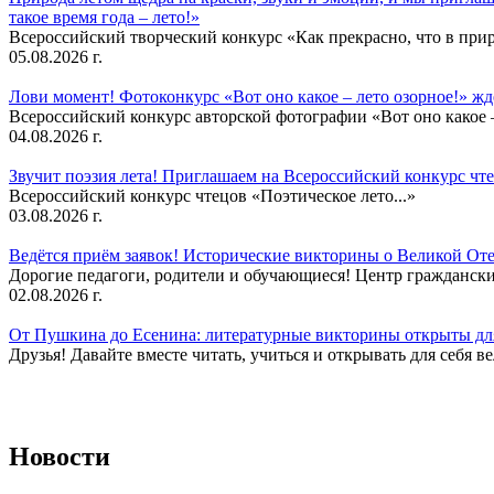
такое время года – лето!»
Всероссийский творческий конкурс «Как прекрасно, что в природ
05.08.2026 г.
Лови момент! Фотоконкурс «Вот оно какое – лето озорное!» ж
Всероссийский конкурс авторской фотографии «Вот оно какое –
04.08.2026 г.
Звучит поэзия лета! Приглашаем на Всероссийский конкурс чте
Всероссийский конкурс чтецов «Поэтическое лето...»
03.08.2026 г.
Ведётся приём заявок! Исторические викторины о Великой Оте
Дорогие педагоги, родители и обучающиеся! Центр гражданск
02.08.2026 г.
От Пушкина до Есенина: литературные викторины открыты для
Друзья! Давайте вместе читать, учиться и открывать для себя в
Новости