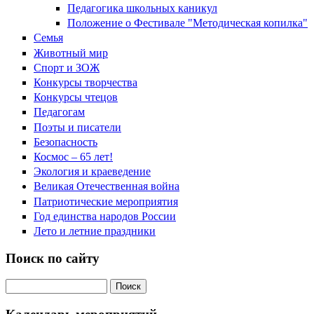
Педагогика школьных каникул
Положение о Фестивале "Методическая копилка"
Семья
Животный мир
Спорт и ЗОЖ
Конкурсы творчества
Конкурсы чтецов
Педагогам
Поэты и писатели
Безопасность
Космос – 65 лет!
Экология и краеведение
Великая Отечественная война
Патриотические мероприятия
Год единства народов России
Лето и летние праздники
Поиск по сайту
Поиск на сайте