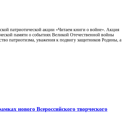
ской патриотической акции «Читаем книги о войне». Акция
ической памяти о событиях Великой Отечественной войны
ство патриотизма, уважения к подвигу защитников Родины, а
рамках нового Всероссийского творческого