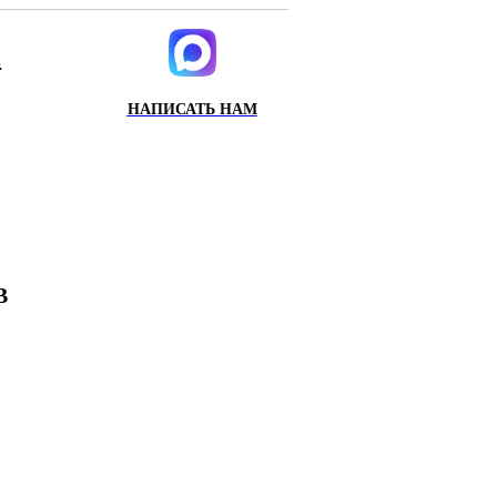
.
НАПИСАТЬ НАМ
ИХ
Х
В