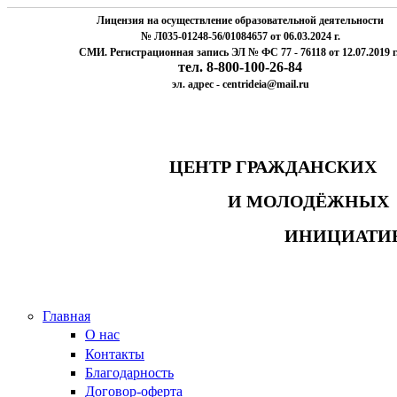
Лицензия на осуществление образовательной деятельности
№ Л035-01248-56/01084657 от 06.03.2024 г.
СМИ. Регистрационная запись ЭЛ № ФС 77 - 76118 от 12.07.2019 г
тел. 8-800-100-26-84
эл. адрес - centrideia@mail.ru
ЦЕНТР ГРАЖДАНСК
И МОЛОДЁЖНЫ
ИНИЦИАТИ
Главная
О нас
Контакты
Благодарность
Договор-оферта