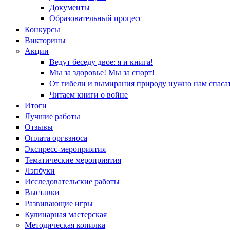
Документы
Образовательный процесс
Конкурсы
Викторины
Акции
Ведут беседу двое: я и книга!
Мы за здоровье! Мы за спорт!
От гибели и вымирания природу нужно нам спасат
Читаем книги о войне
Итоги
Лучшие работы
Отзывы
Оплата оргвзноса
Экспресс-мероприятия
Тематические мероприятия
Лэпбуки
Исследовательские работы
Выставки
Развивающие игры
Кулинарная мастерская
Методическая копилка