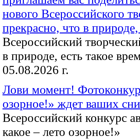
нового Всероссийского тв
прекрасно, что в природе, 
Всероссийский творческий
в природе, есть такое врем
05.08.2026 г.
Лови момент! Фотоконкурс
озорное!» ждет ваших сн
Всероссийский конкурс а
какое – лето озорное!»