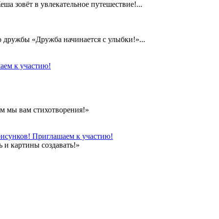
а зовёт в увлекательное путешествие!...
дружбы «Дружба начинается с улыбки!»...
аем к участию!
м мы вам стихотворения!»
рисунков! Приглашаем к участию!
 и картины создавать!»