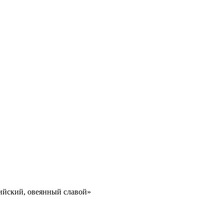
йский, овеянный славой»​