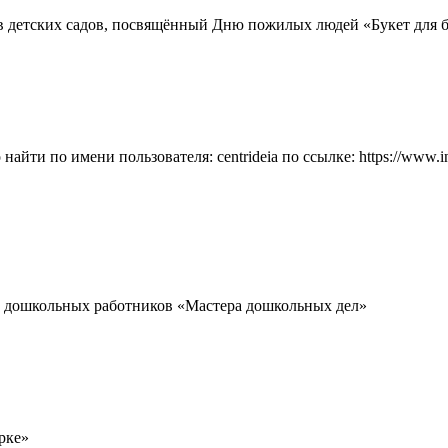
ов детских садов, посвящённый Дню пожилых людей «Букет для 
найти по имени пользователя: centrideia по ссылке: https://www.
х дошкольных работников «Мастера дошкольных дел»
рке»