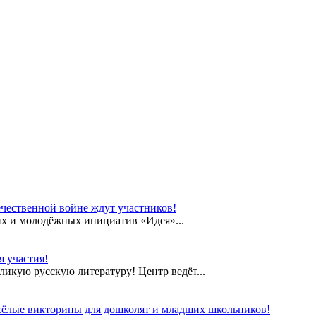
чественной войне ждут участников!
их и молодёжных инициатив «Идея»...
 участия!
еликую русскую литературу! Центр ведёт...
сёлые викторины для дошколят и младших школьников!