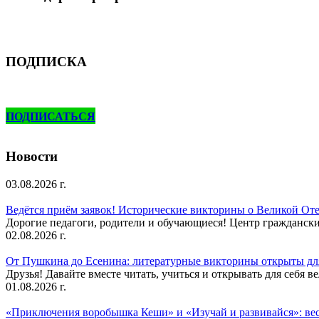
ПОДПИСКА
ПОДПИСАТЬСЯ
Новости
03.08.2026 г.
Ведётся приём заявок! Исторические викторины о Великой Оте
Дорогие педагоги, родители и обучающиеся! Центр гражданск
02.08.2026 г.
От Пушкина до Есенина: литературные викторины открыты для
Друзья! Давайте вместе читать, учиться и открывать для себя в
01.08.2026 г.
«Приключения воробышка Кеши» и «Изучай и развивайся»: ве