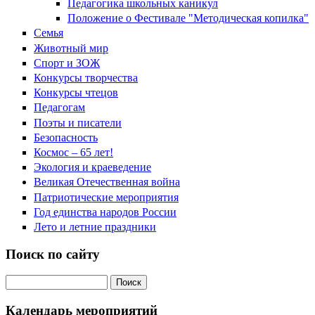
Педагогика школьных каникул
Положение о Фестивале "Методическая копилка"
Семья
Животный мир
Спорт и ЗОЖ
Конкурсы творчества
Конкурсы чтецов
Педагогам
Поэты и писатели
Безопасность
Космос – 65 лет!
Экология и краеведение
Великая Отечественная война
Патриотические мероприятия
Год единства народов России
Лето и летние праздники
Поиск по сайту
Поиск на сайте
Календарь мероприятий