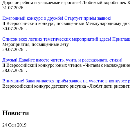
Дорогие ребята и уважаемые взрослые! Любимый воробышек Кеш
31.07.2026 г.
Ежегодный конкурс о дружбе! Стартует приём заявок!
II Всероссийский конкурс, посвящённый Международному дню 
30.07.2026 г.
Список всех летних тематических мероприятий здесь! Приглаш
Мероприятия, посвящённые лету
29.07.2026 г.
Друзья! Давайте вместе читать, учить и рассказывать стихи!
II Всероссийский конкурс юных чтецов «Читаем с наслаждение
28.07.2026 г.
Внимание! Заканчивается приём заявок на участие в конкурсе 
Всероссийский конкурс детского рисунка «Любят дети рисовать
Новости
24 Сен 2019