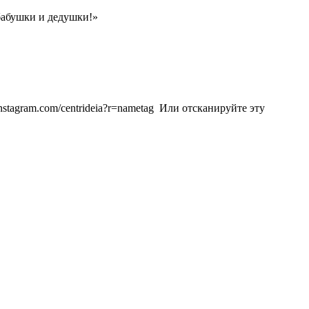
бабушки и дедушки!»
instagram.com/centrideia?r=nametag Или отсканируйте эту