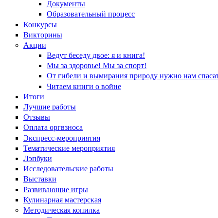
Документы
Образовательный процесс
Конкурсы
Викторины
Акции
Ведут беседу двое: я и книга!
Мы за здоровье! Мы за спорт!
От гибели и вымирания природу нужно нам спасат
Читаем книги о войне
Итоги
Лучшие работы
Отзывы
Оплата оргвзноса
Экспресс-мероприятия
Тематические мероприятия
Лэпбуки
Исследовательские работы
Выставки
Развивающие игры
Кулинарная мастерская
Методическая копилка