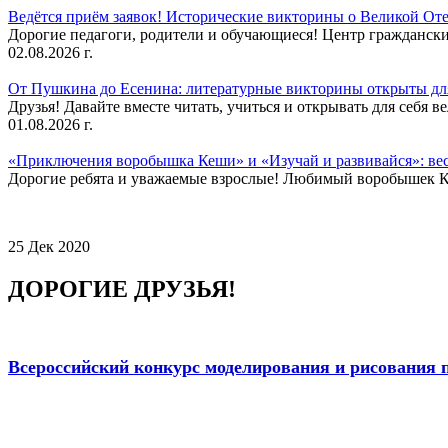
Ведётся приём заявок! Исторические викторины о Великой Оте
Дорогие педагоги, родители и обучающиеся! Центр гражданск
02.08.2026 г.
От Пушкина до Есенина: литературные викторины открыты для
Друзья! Давайте вместе читать, учиться и открывать для себя в
01.08.2026 г.
«Приключения воробышка Кеши» и «Изучай и развивайся»: ве
Дорогие ребята и уважаемые взрослые! Любимый воробышек Кеш
25 Дек 2020
ДОРОГИЕ ДРУЗЬЯ!
Всероссийский конкурс моделирования и рисования 