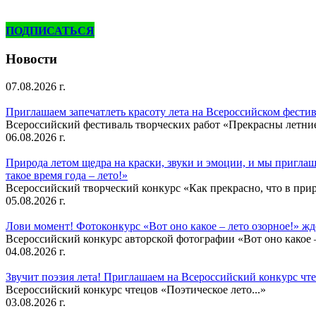
ПОДПИСАТЬСЯ
Новости
07.08.2026 г.
Приглашаем запечатлеть красоту лета на Всероссийском фести
Всероссийский фестиваль творческих работ «Прекрасны летни
06.08.2026 г.
Природа летом щедра на краски, звуки и эмоции, и мы приглаша
такое время года – лето!»
Всероссийский творческий конкурс «Как прекрасно, что в природ
05.08.2026 г.
Лови момент! Фотоконкурс «Вот оно какое – лето озорное!» ж
Всероссийский конкурс авторской фотографии «Вот оно какое –
04.08.2026 г.
Звучит поэзия лета! Приглашаем на Всероссийский конкурс чте
Всероссийский конкурс чтецов «Поэтическое лето...»
03.08.2026 г.