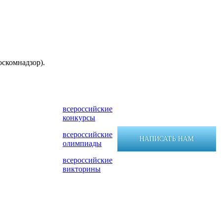
оскомнадзор).
всероссийские
конкурсы
всероссийские
НАПИСАТЬ НАМ
олимпиады
всероссийские
викторины