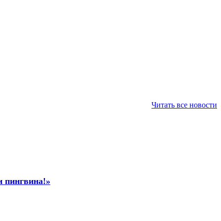
Читать все новости
и пингвина!»